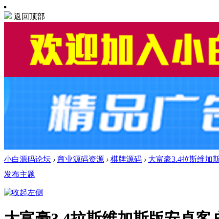
返回顶部
小白源码论坛
›
商业源码资源
›
棋牌源码
›
大富豪3.4拉斯维
发布主题
大富豪3.4拉斯维加斯版安卓