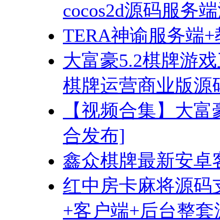
cocos2d源码服
TERA神谕服务端
大富豪5.2棋牌游
棋牌运营商业版源
【视频合集】大富豪
合发布]
鑫众棋牌最新安卓
红中房卡麻将源码支
+客户端+后台整套