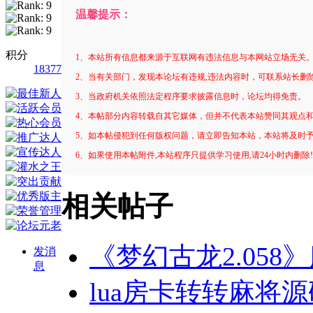
温馨提示：
积分
1、本站所有信息都来源于互联网有违法信息与本网站立场无关
18377
2、当有关部门，发现本论坛有违规,违法内容时，可联系站长删
3、当政府机关依照法定程序要求披露信息时，论坛均得免责。
4、本帖部分内容转载自其它媒体，但并不代表本站赞同其观点
5、如本帖侵犯到任何版权问题，请立即告知本站，本站将及时
6、如果使用本帖附件,本站程序只提供学习使用,请24小时内删除
相关帖子
《梦幻古龙2.05
发消
息
lua房卡转转麻将