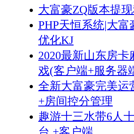
大富豪ZQ版本提
PHP天恒系统|大富豪
优化KJ
2020最新山东房卡麻
戏(客户端+服务器
全新大富豪完美运
+房间控分管理
趣游十三水带6人
台 +客户端