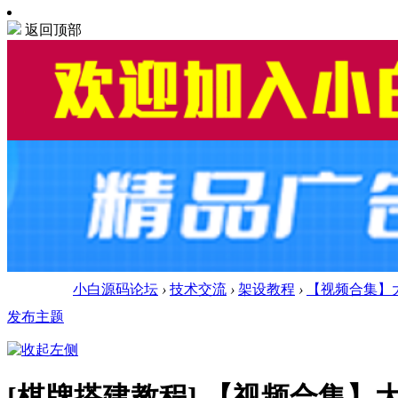
返回顶部
小白源码论坛
›
技术交流
›
架设教程
›
【视频合集】大
发布主题
[棋牌搭建教程]
【视频合集】大