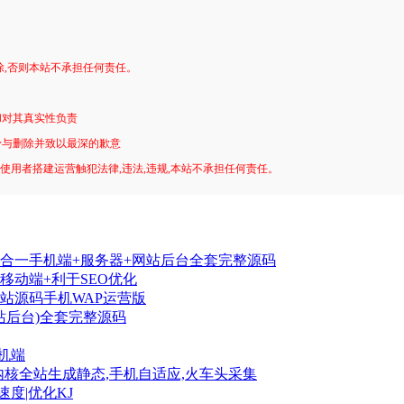
。
除,否则本站不承担任何责任。
和对其真实性负责
予与删除并致以最深的歉意
!使用者搭建运营触犯法律,违法,违规,本站不承担任何责任。
合一手机端+服务器+网站后台全套完整源码
移动端+利于SEO优化
站源码手机WAP运营版
站后台)全套完整源码
手机端
CMS内核全站生成静态,手机自适应,火车头采集
速度|优化KJ