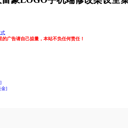
模式
里的广告请自己掂量，本站不负任何责任！
]
美金]