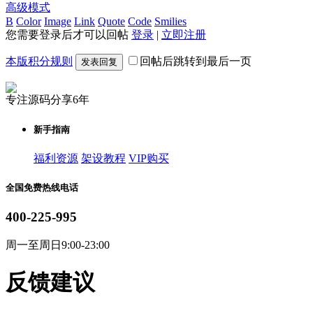
高级模式
B
Color
Image
Link
Quote
Code
Smilies
您需要登录后才可以回帖
登录
|
立即注册
本版积分规则
回帖后跳转到最后一页
发表回复
专注源码分享6年
新手指南
福利资源
架设教程
VIP购买
全国免费热线电话
400-225-995
周一至周日9:00-23:00
反馈建议