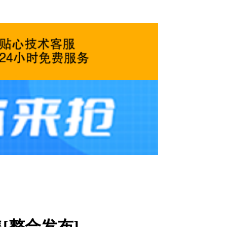
[整合发布]