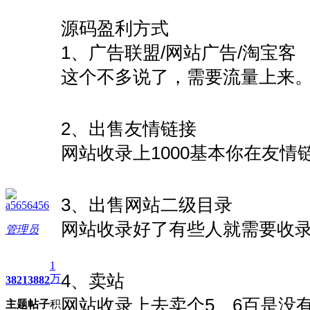
源码盈利方式
1、广告联盟/网站广告/淘宝客
这个不多说了，需要流量上来
2、出售友情链接
网站收录上1000基本你在友
3、出售网站二级目录
a5656456
网站收录好了有些人就需要收
管理员
1
4、卖站
万
3821
3882
网站收录上去卖个5、6百是没
主题
帖子
积