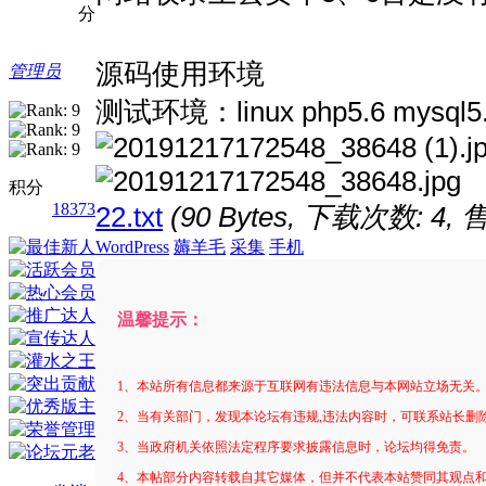
分
源码使用环境
管理员
测试环境：linux php5.6 mysql5
积分
18373
22.txt
(90 Bytes, 下载次数: 4, 
WordPress
薅羊毛
采集
手机
温馨提示：
1、本站所有信息都来源于互联网有违法信息与本网站立场无关
2、当有关部门，发现本论坛有违规,违法内容时，可联系站长删
3、当政府机关依照法定程序要求披露信息时，论坛均得免责。
4、本帖部分内容转载自其它媒体，但并不代表本站赞同其观点