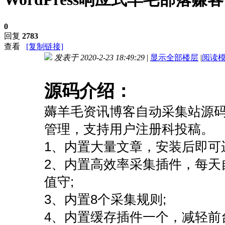
0
回复
2783
查看
[复制链接]
发表于 2020-2-23 18:49:29
|
显示全部楼层
|
阅读
进入图片模式
源码介绍
：
薅羊毛资讯博客自动采集站源码，
管理，支持用户注册科投稿。
1、内置大量文章，安装后即可
2、内置高效率采集插件，每天
值守;
3、内置8个采集规则;
4、内置缓存插件一个，减轻前