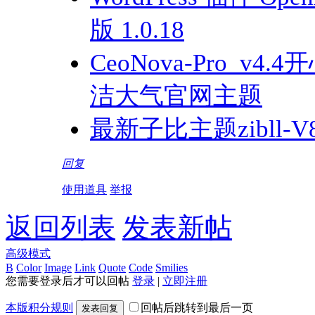
版 1.0.18
CeoNova-Pro_v4
洁大气官网主题
最新子比主题zibll-
回复
使用道具
举报
返回列表
发表新帖
高级模式
B
Color
Image
Link
Quote
Code
Smilies
您需要登录后才可以回帖
登录
|
立即注册
本版积分规则
回帖后跳转到最后一页
发表回复