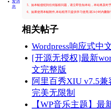
发消
5、如本帖侵犯到任何版权问题，请立即告知本站，本站将及时
息
6、如果使用本帖附件,本站程序只提供学习使用,请24小时内删除
相关帖子
Wordpress响应式中
[开源无授权]最新word
文完整版
阿里百秀XIU v7.5兼
完美无限制
【WP音乐主题】最新w