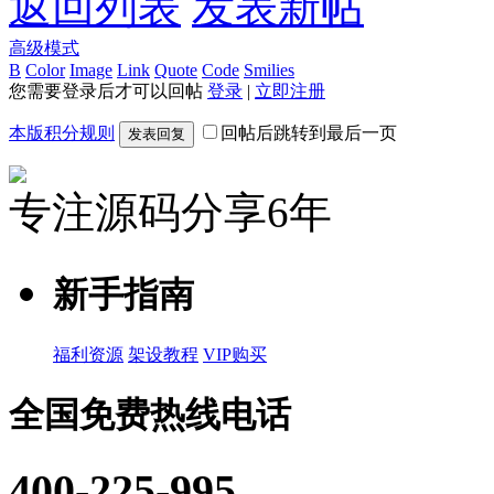
返回列表
发表新帖
高级模式
B
Color
Image
Link
Quote
Code
Smilies
您需要登录后才可以回帖
登录
|
立即注册
本版积分规则
回帖后跳转到最后一页
发表回复
专注源码分享6年
新手指南
福利资源
架设教程
VIP购买
全国免费热线电话
400-225-995