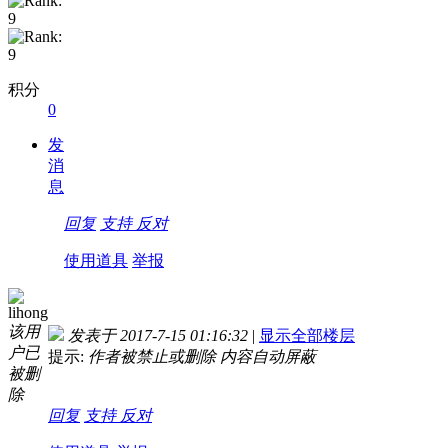
积分
0
发
消
息
回复
支持
反对
使用道具
举报
lihong
该用
发表于 2017-7-15 01:16:32
|
显示全部楼层
户已
提示:
作者被禁止或删除 内容自动屏蔽
被删
除
回复
支持
反对