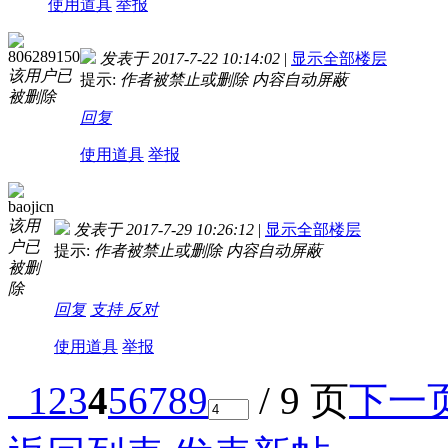
使用道具
举报
806289150
发表于 2017-7-22 10:14:02
|
显示全部楼层
该用户已
提示:
作者被禁止或删除 内容自动屏蔽
被删除
回复
使用道具
举报
baojicn
该用
发表于 2017-7-29 10:26:12
|
显示全部楼层
户已
提示:
作者被禁止或删除 内容自动屏蔽
被删
除
回复
支持
反对
使用道具
举报
1
2
3
4
5
6
7
8
9
/ 9 页
下一