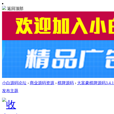
返回顶部
小白源码论坛
›
商业源码资源
›
棋牌源码
›
大富豪棋牌源码3.4
发布主题