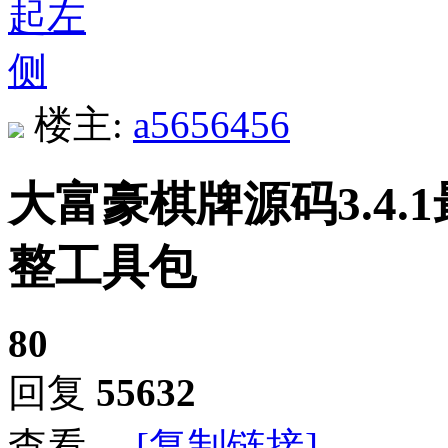
楼主:
a5656456
大富豪棋牌源码3.4.
整工具包
80
回复
55632
查看
[复制链接]