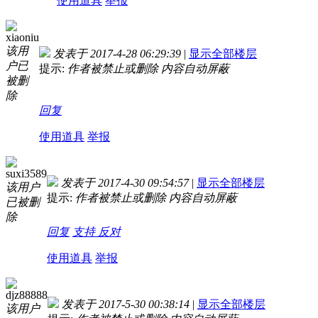
使用道具
举报
xiaoniu
该用
发表于 2017-4-28 06:29:39
|
显示全部楼层
户已
提示:
作者被禁止或删除 内容自动屏蔽
被删
除
回复
使用道具
举报
suxi3589
发表于 2017-4-30 09:54:57
|
显示全部楼层
该用户
提示:
作者被禁止或删除 内容自动屏蔽
已被删
除
回复
支持
反对
使用道具
举报
djz88888
发表于 2017-5-30 00:38:14
|
显示全部楼层
该用户