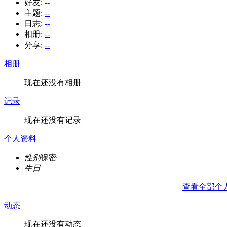
好友:
--
主题:
--
日志:
--
相册:
--
分享:
--
相册
现在还没有相册
记录
现在还没有记录
个人资料
性别
保密
生日
查看全部个
动态
现在还没有动态