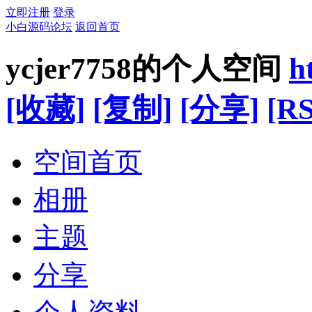
立即注册
登录
小白源码论坛
返回首页
ycjer7758的个人空间
h
[收藏]
[复制]
[分享]
[RS
空间首页
相册
主题
分享