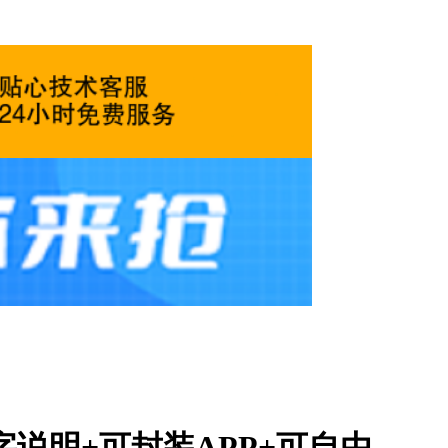
明+可封装APP+可自由...