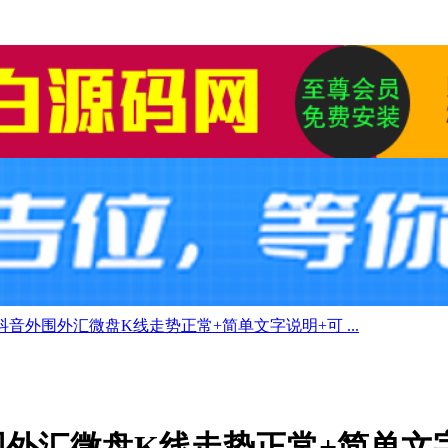
音外围外汇微盘K线走势正常+简单文字说明+可 ...
外汇微盘K线走势正常+简单文字说