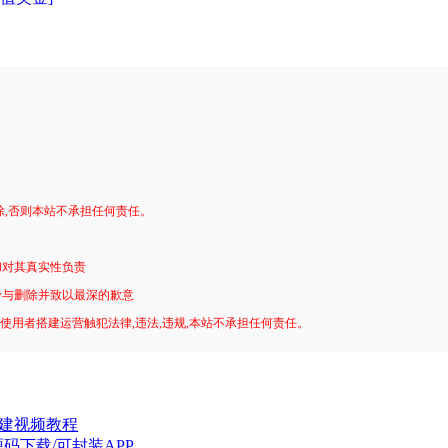
。
除,否则本站不承担任何责任。
和对其真实性负责
予与删除并致以最深的歉意
!使用者搭建运营触犯法律,违法,违规,本站不承担任何责任。
搭建视频教程
码下载/可封装APP