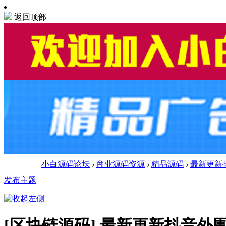
返回顶部
小白源码论坛
›
商业源码资源
›
精品源码
›
最新更新抖
发布主题
[区块链源码]
最新更新抖音外围