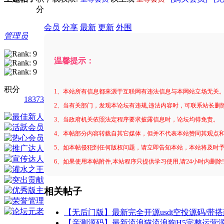
分
会员
分享
最新
更新
外围
管理员
温馨提示：
积分
1、本站所有信息都来源于互联网有违法信息与本网站立场无关
18373
2、当有关部门，发现本论坛有违规,违法内容时，可联系站长删
3、当政府机关依照法定程序要求披露信息时，论坛均得免责。
4、本帖部分内容转载自其它媒体，但并不代表本站赞同其观点
5、如本帖侵犯到任何版权问题，请立即告知本站，本站将及时
6、如果使用本帖附件,本站程序只提供学习使用,请24小时内删除
相关帖子
【无后门版】最新完全开源usdt空投源码/带
【亲测源码】最新流浪猫流浪狗H5完整运营源