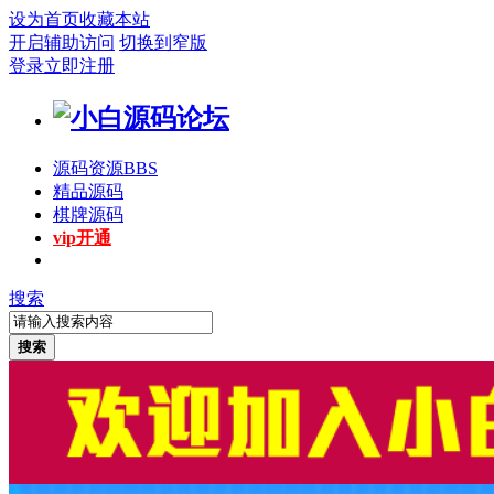
设为首页
收藏本站
开启辅助访问
切换到窄版
登录
立即注册
源码资源
BBS
精品源码
棋牌源码
vip开通
搜索
搜索