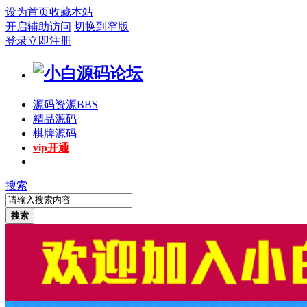
设为首页
收藏本站
开启辅助访问
切换到窄版
登录
立即注册
源码资源
BBS
精品源码
棋牌源码
vip开通
搜索
搜索