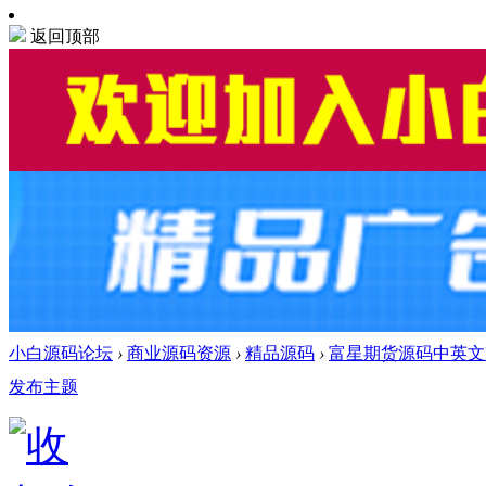
返回顶部
小白源码论坛
›
商业源码资源
›
精品源码
›
富星期货源码中英文
发布主题