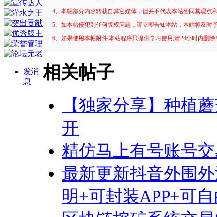
4、本帖部分内容转载自其它媒体，但并不代表本站赞同其观点
5、如本帖侵犯到任何版权问题，请立即告知本站，本站将及时
6、如果使用本帖附件,本站程序只提供学习使用,请24小时内删除
相关帖子
发消
息
【独家分享】种植蘑
开
精仿马上有号账号交
最新更新抖音外围外
明+可封装APP+可自由