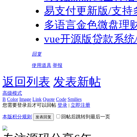
易支付更新版/支持
多语言金色微盘理
vue开源版贷款系
回复
使用道具
举报
返回列表
发表新帖
高级模式
B
Color
Image
Link
Quote
Code
Smilies
您需要登录后才可以回帖
登录
|
立即注册
本版积分规则
回帖后跳转到最后一页
发表回复