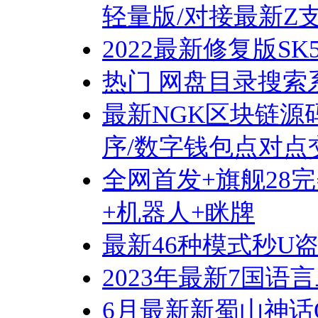
轻量版/对接最新Z
2022最新修复版SK
热门 网盘目录搜索
最新NGK区块链源码
序/数字钱包点对点
全网首发+旗舰28完
+机器人+眯牌
最新46种模式秒U
2023年最新7国语
6月最新新蜀山神话