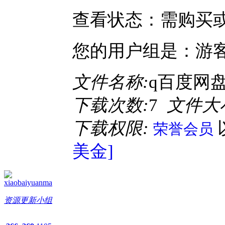
查看状态：需购买
您的用户组是：游
文件名称:
q百度网盘
下载次数:
7
文件大
下载权限:
荣誉会员
美金]
xiaobaiyuanma
资源更新小组