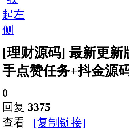
[理财源码]
最新更新
手点赞任务+抖金源码
0
回复
3375
查看
[复制链接]