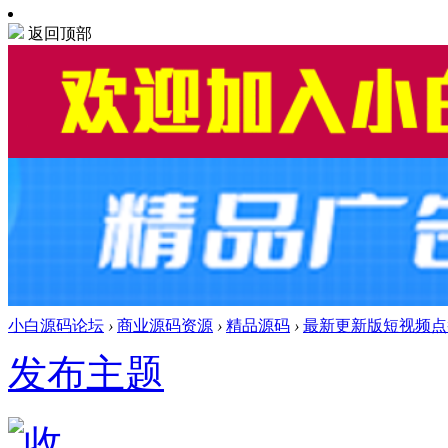
返回顶部
小白源码论坛
›
商业源码资源
›
精品源码
›
最新更新版短视频点赞
发布主题