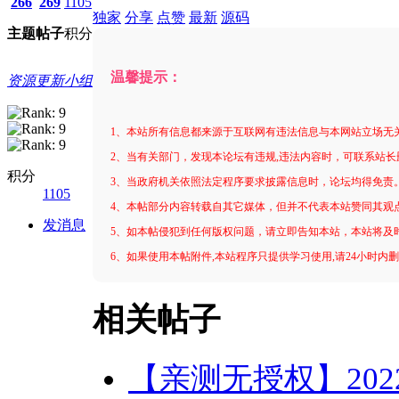
266
269
1105
独家
分享
点赞
最新
源码
主题
帖子
积分
温馨提示：
资源更新小组
1、本站所有信息都来源于互联网有违法信息与本网站立场无
2、当有关部门，发现本论坛有违规,违法内容时，可联系站长
积分
3、当政府机关依照法定程序要求披露信息时，论坛均得免责
1105
4、本帖部分内容转载自其它媒体，但并不代表本站赞同其观
发消息
5、如本帖侵犯到任何版权问题，请立即告知本站，本站将及
6、如果使用本帖附件,本站程序只提供学习使用,请24小时内
相关帖子
【亲测无授权】20