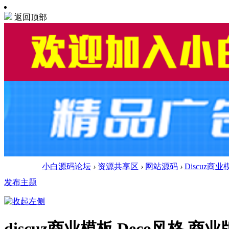
返回顶部
小白源码论坛
›
资源共享区
›
网站源码
›
Discuz商业
发布主题
discuz商业模板 Deco风格 商业