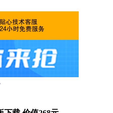
.
模板下载 价值268元