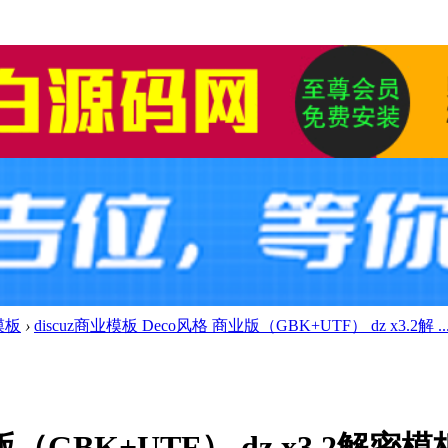
模板
›
discuz商业模板 Deco风格 商业版（GBK+UTF） dz x3.2解 ..
版（GBK+UTF） dz x3.2解密