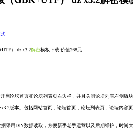
模式
TF） dz x3.2
解密
模板下载 价值268元
要开启论坛首页和论坛列表页右边栏，并且关闭论坛列表左侧版块
.1版本，discuzx3.2版本。包括网站首页，论坛首页，论坛列表页
数据采用DIY数据读取，方便新手老手运营以及后期维护，时尚