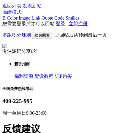
返回列表
发表新帖
高级模式
B
Color
Image
Link
Quote
Code
Smilies
您需要登录后才可以回帖
登录
|
立即注册
本版积分规则
回帖后跳转到最后一页
发表回复
专注源码分享6年
新手指南
福利资源
架设教程
VIP购买
全国免费热线电话
400-225-995
周一至周日9:00-23:00
反馈建议