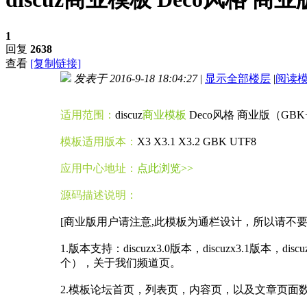
1
回复
2638
查看
[复制链接]
发表于 2016-9-18 18:04:27
|
显示全部楼层
|
阅读
进入图片模式
适用范围：
discuz
商业模板
Deco风格 商业版（GBK+U
模板适用版本：
X3 X3.1 X3.2 GBK UTF8
应用中心地址：
点此浏览>>
源码描述说明：
[商业版用户请注意,此模板为通栏设计，所以请不
1.版本支持：discuzx3.0版本，discuzx3
个），关于我们频道页。
2.模板论坛首页，列表页，内容页，以及文章页面