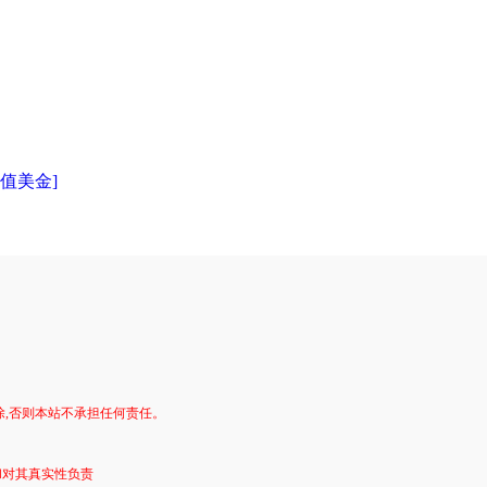
充值美金]
。
除,否则本站不承担任何责任。
和对其真实性负责