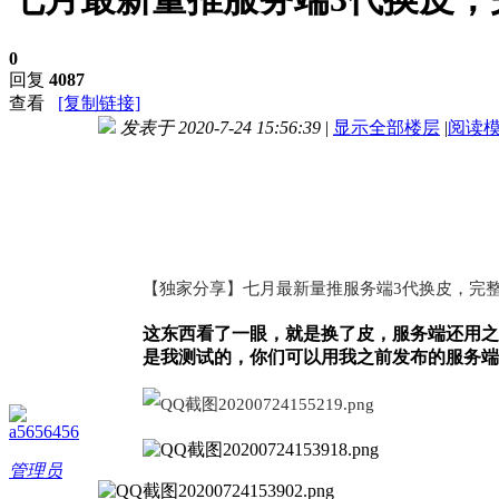
0
回复
4087
查看
[复制链接]
发表于 2020-7-24 15:56:39
|
显示全部楼层
|
阅读
进入图片模式
【独家分享】七月最新量推服务端3代换皮，完整
这东西看了一眼，就是换了皮，服务端还用之
是我测试的，你们可以用我之前发布的服务端
a5656456
管理员