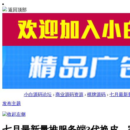
返回顶部
小白源码论坛
›
商业源码资源
›
棋牌源码
›
七月最新
发布主题
七月最新量推服务端3代换皮，