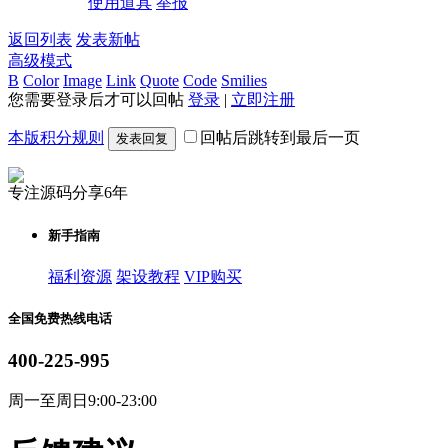
使用道具
举报
返回列表
发表新帖
高级模式
B
Color
Image
Link
Quote
Code
Smilies
您需要登录后才可以回帖
登录
|
立即注册
本版积分规则
回帖后跳转到最后一页
发表回复
专注源码分享6年
新手指南
福利资源
架设教程
VIP购买
全国免费热线电话
400-225-995
周一至周日9:00-23:00