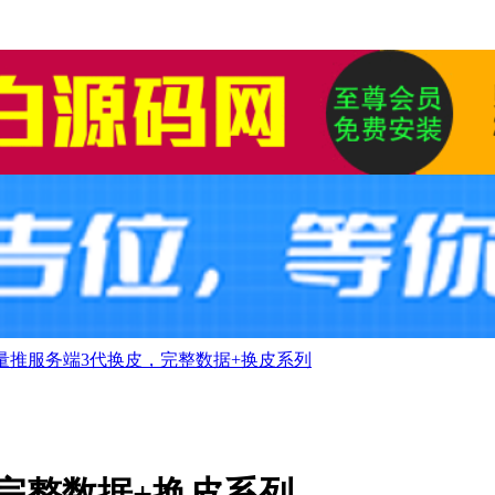
量推服务端3代换皮，完整数据+换皮系列
完整数据+换皮系列