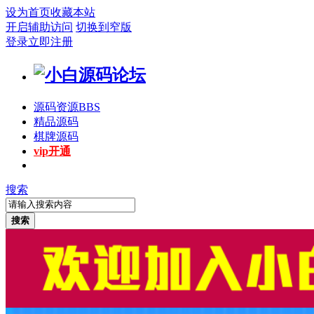
设为首页
收藏本站
开启辅助访问
切换到窄版
登录
立即注册
源码资源
BBS
精品源码
棋牌源码
vip开通
搜索
搜索