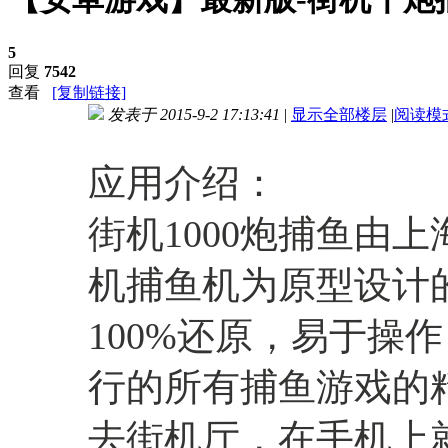
5
回复
7542
查看
[复制链接]
发表于 2015-9-2 17:13:41
|
显示全部楼层
|
阅读模
进入图片模式
应用介绍：
街机1000炮捕鱼由
机捕鱼机为原型设计
100%还原，易于操
行的所有捕鱼游戏的
去街机厅，在手机上