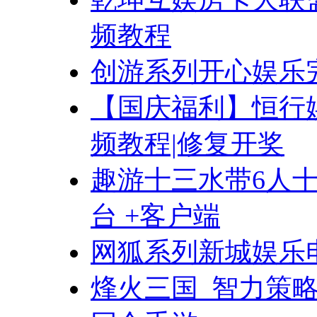
频教程
创游系列开心娱乐
【国庆福利】恒行娱
频教程|修复开奖
趣游十三水带6人
台 +客户端
网狐系列新城娱乐
烽火三国_智力策