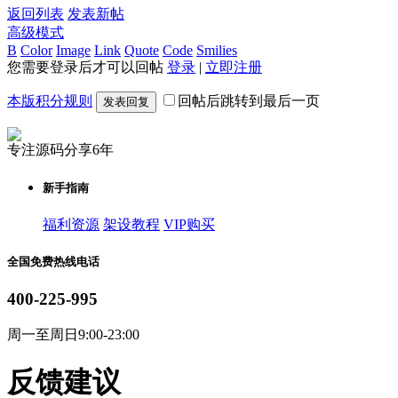
返回列表
发表新帖
高级模式
B
Color
Image
Link
Quote
Code
Smilies
您需要登录后才可以回帖
登录
|
立即注册
本版积分规则
回帖后跳转到最后一页
发表回复
专注源码分享6年
新手指南
福利资源
架设教程
VIP购买
全国免费热线电话
400-225-995
周一至周日9:00-23:00
反馈建议