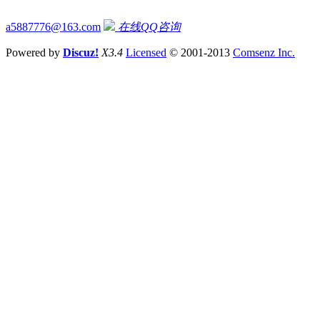
a5887776@163.com
在线QQ咨询
Powered by
Discuz!
X3.4
Licensed
© 2001-2013
Comsenz Inc.