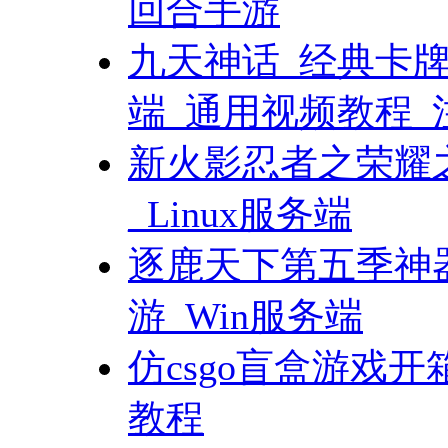
回合手游
九天神话_经典卡牌
端_通用视频教程_
新火影忍者之荣耀
_Linux服务端
逐鹿天下第五季神
游_Win服务端
仿csgo盲盒游戏开
教程