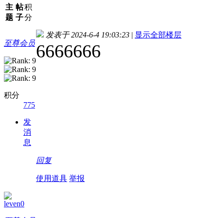
主
帖
积
题
子
分
发表于 2024-6-4 19:03:23
|
显示全部楼层
至尊会员
6666666
积分
775
发
消
息
回复
使用道具
举报
leven0