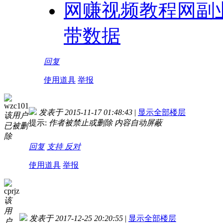
网赚视频教程网副
带数据
回复
使用道具
举报
wzc101
发表于 2015-11-17 01:48:43
|
显示全部楼层
该用户
提示:
作者被禁止或删除 内容自动屏蔽
已被删
除
回复
支持
反对
使用道具
举报
cprjz
该
用
发表于 2017-12-25 20:20:55
|
显示全部楼层
户