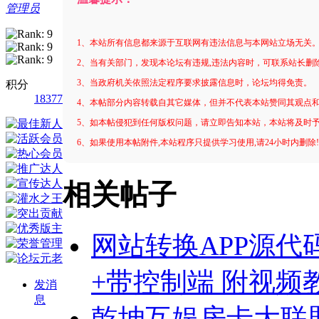
管理员
1、本站所有信息都来源于互联网有违法信息与本网站立场无关
2、当有关部门，发现本论坛有违规,违法内容时，可联系站长删
3、当政府机关依照法定程序要求披露信息时，论坛均得免责。
积分
18377
4、本帖部分内容转载自其它媒体，但并不代表本站赞同其观点
5、如本帖侵犯到任何版权问题，请立即告知本站，本站将及时
6、如果使用本帖附件,本站程序只提供学习使用,请24小时内删除
相关帖子
网站转换APP源代码 W
+带控制端 附视频
发消
息
乾坤互娱房卡大联