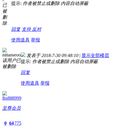
提示:
作者被禁止或删除 内容自动屏蔽
已
被
删
除
回复
支持
反对
使用道具
举报
nitianseoo
发表于 2018-7-30 09:48:10
|
显示全部楼层
该用户已
提示:
作者被禁止或删除 内容自动屏蔽
被删除
回复
使用道具
举报
lbs888999
至尊会员
0
64
775