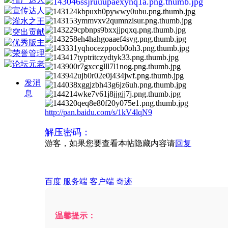
发消
息
http://pan.baidu.com/s/1kV4lqN9
解压密码：
游客，如果您要查看本帖隐藏内容请
回复
百度
服务端
客户端
奇迹
温馨提示：