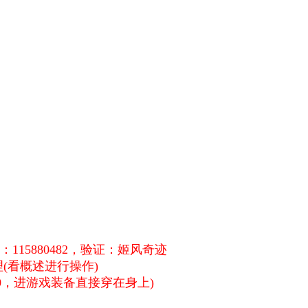
15880482，验证：姬风奇迹
(看概述进行操作)
00，进游戏装备直接穿在身上)