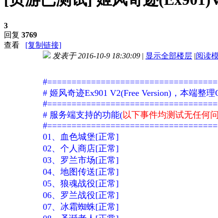
3
回复
3769
查看
[复制链接]
发表于 2016-10-9 18:30:09
|
显示全部楼层
|
阅读
进入图片模式
#===================================
# 姬风奇迹Ex901 V2(Free Version)，本端整理Q
#===================================
# 服务端支持的功能(
以下事件均测试无任何
#===================================
01、血色城堡[正常]
02、个人商店[正常]
03、罗兰市场[正常]
04、地图传送[正常]
05、狼魂战役[正常]
06、罗兰战役[正常]
07、冰霜蜘蛛[正常]