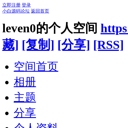
立即注册
登录
小白源码论坛
返回首页
leven0的个人空间
http
藏]
[复制]
[分享]
[RSS]
空间首页
相册
主题
分享