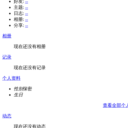
好友:
--
主题:
--
日志:
--
相册:
--
分享:
--
相册
现在还没有相册
记录
现在还没有记录
个人资料
性别
保密
生日
查看全部个
动态
现在还没有动态