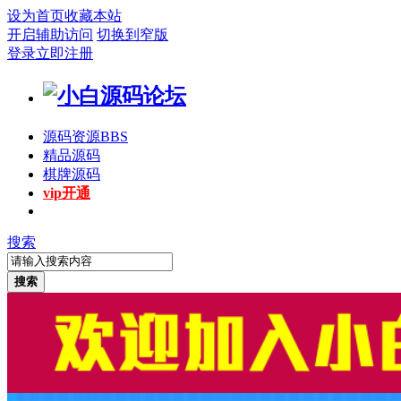
设为首页
收藏本站
开启辅助访问
切换到窄版
登录
立即注册
源码资源
BBS
精品源码
棋牌源码
vip开通
搜索
搜索