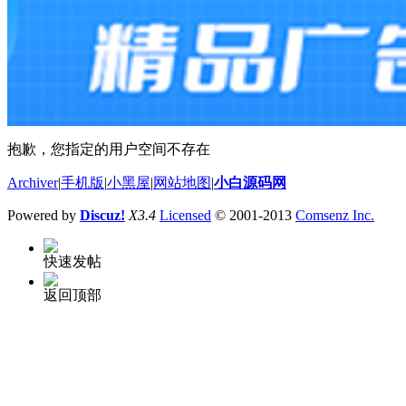
抱歉，您指定的用户空间不存在
Archiver
|
手机版
|
小黑屋
|
网站地图
|
小白源码网
Powered by
Discuz!
X3.4
Licensed
© 2001-2013
Comsenz Inc.
快速发帖
返回顶部