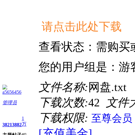
请点击此处下载
查看状态：需购买
您的用户组是：游
文件名称:
网盘.txt
a5656456
下载次数:
42
文件
管理员
下载权限:
至尊会员
1
万
3821
3882
[充值美金]