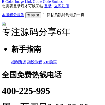
B
Color
Image
Link
Quote
Code
Smilies
您需要登录后才可以回帖
登录
|
立即注册
本版积分规则
回帖后跳转到最后一页
发表回复
专注源码分享6年
新手指南
福利资源
架设教程
VIP购买
全国免费热线电话
400-225-995