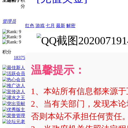
主题
帖子
积
分
管理员
红色
游戏
七月
最新
解密
积分
18375
温馨提示：
1、本站所有信息都来源
2、当有关部门，发现本论
否则本站不承担任何责任