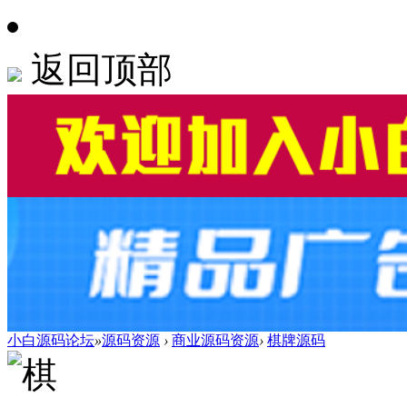
返回顶部
小白源码论坛
»
源码资源
›
商业源码资源
›
棋牌源码