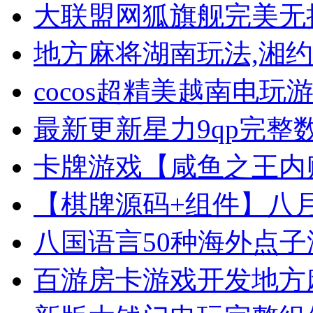
大联盟网狐旗舰完美无措原
地方麻将湖南玩法,湘约棋牌
cocos超精美越南电玩游戏
最新更新星力9qp完整数据
卡牌游戏【咸鱼之王内购-
【棋牌源码+组件】八月最新
八国语言50种海外点子游戏
百游房卡游戏开发地方