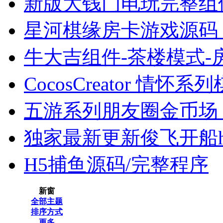
新版大钱门电玩完整组
星河棋缘房卡游戏源码 支持
牛大吉组件-茶楼模式-
CocosCreator 情怀系
五游系列朋友圈金币场，带
独家最新更新俊飞开船h5
H5捕鱼源码/完整程序
新窗
全部主题
排序方式
更多