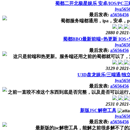
蜀都二开北极星娱乐 安卓/IOS/PC
by
a565
最后发表:
a5656456
蜀都服务端都通用，ipa，安卓，
2880
0
2021
蜀都BBQ最新前端+热更新 IOS
by
a565
最后发表:
a5656456
这只是前端和热更新。服务端还用之前的蜀都就可以了，漂亮，还是很漂亮
3129
0
2021
U3D盘龙娱乐/三端通/独
by
a565
最后发表:
a5656456
之前一直咬不准这个东西到底是否完整，以及是否可以运行。
2531
0
2021
新版JSC解密工具
by
a565
最后发表:
a5656456
最新版的jsc解密工具，能解之前很多解不了