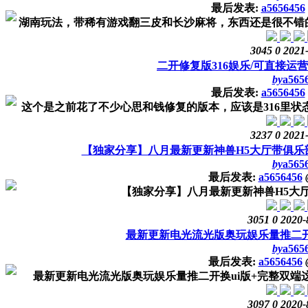
最后发表:
a5656456
湖南玩法，带稀有游戏翻三皮和长沙麻将，东西还是很不错的
3045
0
2021
二开修复版316娱乐/可直接运营
by
a565
最后发表:
a5656456
这个是之前花了不少心思和钱修复的版本，应该是316里状态
3237
0
2021
【独家分享】八月最新更新神兽H5大厅带俱乐
by
a565
最后发表:
a5656456
【独家分享】八月最新更新神兽H5大
3051
0
2020-
最新更新电光流光版奥玩娱乐量推二开
by
a565
最后发表:
a5656456
最新更新电光流光版奥玩娱乐量推二开换ui版+完整双端这
3097
0
2020-