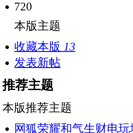
720
本版主题
收藏本版
13
发表新帖
推荐主题
本版推荐主题
网狐荣耀和气生财电玩城棋