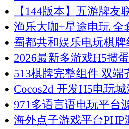
【144版本】五游牌友联盟
渔乐大咖+星途电玩 全套
蜀都共和娱乐电玩棋牌组件
2026最新多游戏H5掼
513棋牌完整组件 双端齐
Cocos2d 开发H5电玩城
971多语言语电玩平台
海外点子游戏平台PHP源