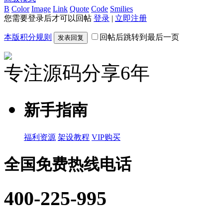
B
Color
Image
Link
Quote
Code
Smilies
您需要登录后才可以回帖
登录
|
立即注册
本版积分规则
回帖后跳转到最后一页
发表回复
专注源码分享6年
新手指南
福利资源
架设教程
VIP购买
全国免费热线电话
400-225-995