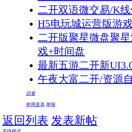
二开双语微交易/K
H5电玩城运营版游
二开版聚星微盘聚星源码
戏+时间盘
最新五游二开新UI3
午夜大富二开/资源自带
回复
使用道具
举报
返回列表
发表新帖
高级模式