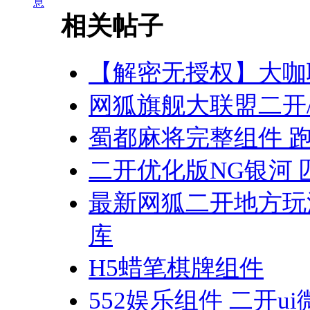
息
相关帖子
【解密无授权】大咖
网狐旗舰大联盟二开
蜀都麻将完整组件 
二开优化版NG银河 匹
最新网狐二开地方玩
库
H5蜡笔棋牌组件
552娱乐组件 二开u