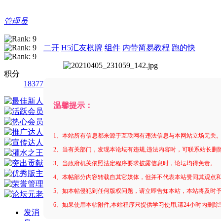
管理员
二开
H5汇友棋牌
组件
内带简易教程
跑的快
积分
18377
温馨提示：
1、本站所有信息都来源于互联网有违法信息与本网站立场无关
2、当有关部门，发现本论坛有违规,违法内容时，可联系站长删
3、当政府机关依照法定程序要求披露信息时，论坛均得免责。
4、本帖部分内容转载自其它媒体，但并不代表本站赞同其观点
5、如本帖侵犯到任何版权问题，请立即告知本站，本站将及时
6、如果使用本帖附件,本站程序只提供学习使用,请24小时内删除
发消