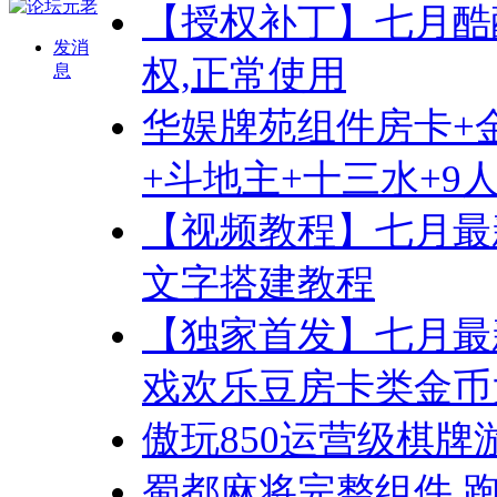
【授权补丁】七月酷
发消
权,正常使用
息
华娱牌苑组件房卡+金
+斗地主+十三水+9人
【视频教程】七月最
文字搭建教程
【独家首发】七月最
戏欢乐豆房卡类金币
傲玩850运营级棋
蜀都麻将完整组件 