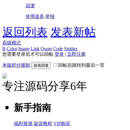
回复
使用道具
举报
返回列表
发表新帖
高级模式
B
Color
Image
Link
Quote
Code
Smilies
您需要登录后才可以回帖
登录
|
立即注册
本版积分规则
回帖后跳转到最后一页
发表回复
专注源码分享6年
新手指南
福利资源
架设教程
VIP购买