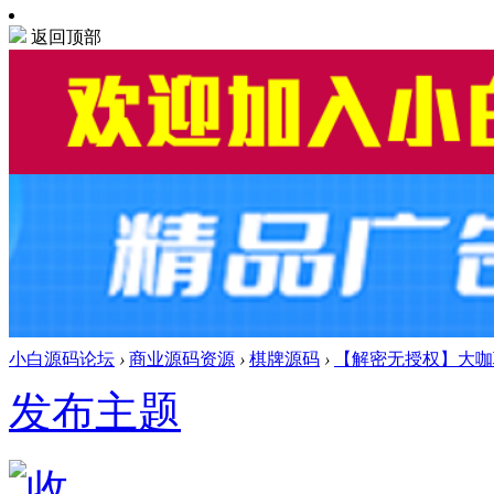
返回顶部
小白源码论坛
›
商业源码资源
›
棋牌源码
›
【解密无授权】大咖
发布主题