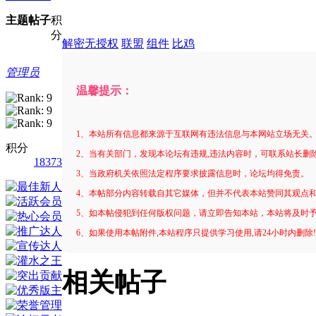
主题
帖子
积
分
解密无授权
联盟
组件
比鸡
管理员
温馨提示：
1、本站所有信息都来源于互联网有违法信息与本网站立场无关
积分
2、当有关部门，发现本论坛有违规,违法内容时，可联系站长删
18373
3、当政府机关依照法定程序要求披露信息时，论坛均得免责。
4、本帖部分内容转载自其它媒体，但并不代表本站赞同其观点
5、如本帖侵犯到任何版权问题，请立即告知本站，本站将及时
6、如果使用本帖附件,本站程序只提供学习使用,请24小时内删除
相关帖子