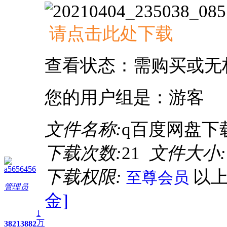
请点击此处下载
查看状态：需购买或无
您的用户组是：游客
文件名称:
q百度网盘下载
下载次数:
21
文件大小:
a5656456
下载权限:
以
至尊会员
管理员
金]
1
万
3821
3882