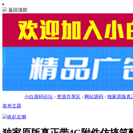
返回顶部
小白源码论坛
›
资源共享区
›
网站源码
›
独家原版真正
发布主题
独家原版真正带4G附件仿搞笑酷