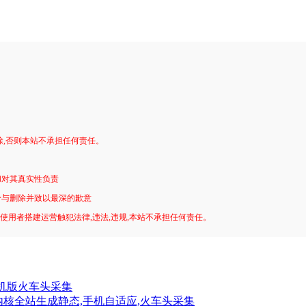
。
除,否则本站不承担任何责任。
和对其真实性负责
予与删除并致以最深的歉意
!使用者搭建运营触犯法律,违法,违规,本站不承担任何责任。
手机版火车头采集
CMS内核全站生成静态,手机自适应,火车头采集