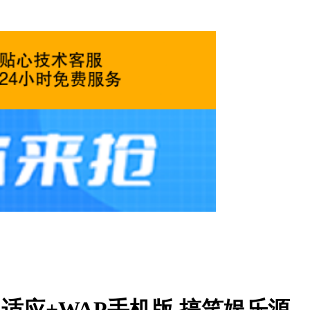
适应+WAP手机版 搞笑娱乐源