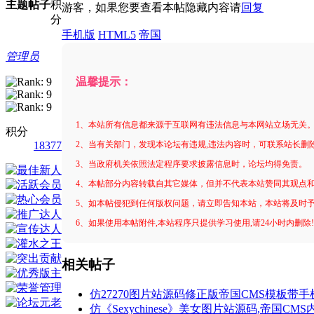
主题
帖子
积
游客，如果您要查看本帖隐藏内容请
回复
分
手机版
HTML5
帝国
管理员
温馨提示：
1、本站所有信息都来源于互联网有违法信息与本网站立场无关
积分
18377
2、当有关部门，发现本论坛有违规,违法内容时，可联系站长删
3、当政府机关依照法定程序要求披露信息时，论坛均得免责。
4、本帖部分内容转载自其它媒体，但并不代表本站赞同其观点
5、如本帖侵犯到任何版权问题，请立即告知本站，本站将及时
6、如果使用本帖附件,本站程序只提供学习使用,请24小时内删除
相关帖子
仿27270图片站源码修正版帝国CMS模板带
仿《Sexychinese》美女图片站源码,帝国