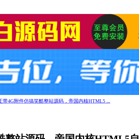
带4G附件仿搞笑酷整站源码，帝国内核HTML5 ...
整站源码，帝国内核HTML5自