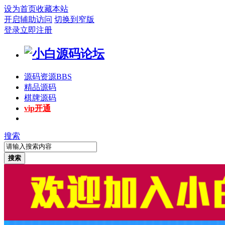
设为首页
收藏本站
开启辅助访问
切换到窄版
登录
立即注册
源码资源
BBS
精品源码
棋牌源码
vip开通
搜索
搜索