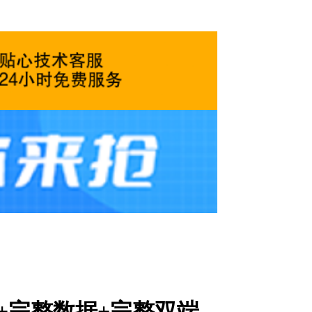
+完整数据+完整双端