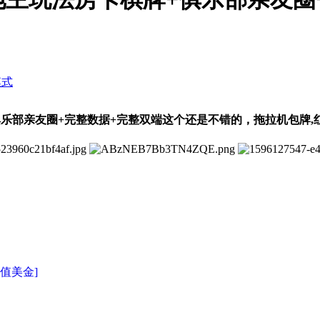
模式
乐部亲友圈+完整数据+完整双端
这个还是不错的，拖拉机包牌,
充值美金]