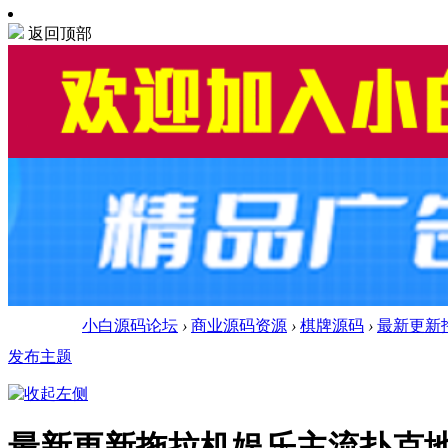
返回顶部
小白源码论坛
›
商业源码资源
›
棋牌源码
›
最新更新拖
发布主题
最新更新拖拉机娱乐主流扑克地