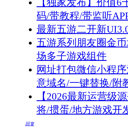
【独家发布】价值6
码/带教程/带监听AP
最新五游二开新UI3
五游系列朋友圈金币
场多子游戏组件
网址打包微信小程序源码
意域名/一键替换/附
【2026最新运营级
将/掼蛋/地方游戏开发，
回复