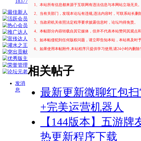
18377
1、本站所有信息都来源于互联网有违法信息与本网站立场无关
2、当有关部门，发现本论坛有违规,违法内容时，可联系站长删
3、当政府机关依照法定程序要求披露信息时，论坛均得免责。
4、本帖部分内容转载自其它媒体，但并不代表本站赞同其观点
5、如本帖侵犯到任何版权问题，请立即告知本站，本站将及时
6、如果使用本帖附件,本站程序只提供学习使用,请24小时内删除
相关帖子
发消
最新更新微聊红包扫
息
+完美运营机器人
【144版本】五游牌
热更新程序下载