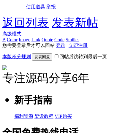
使用道具
举报
返回列表
发表新帖
高级模式
B
Color
Image
Link
Quote
Code
Smilies
您需要登录后才可以回帖
登录
|
立即注册
本版积分规则
回帖后跳转到最后一页
发表回复
专注源码分享6年
新手指南
福利资源
架设教程
VIP购买
全国免费热线电话