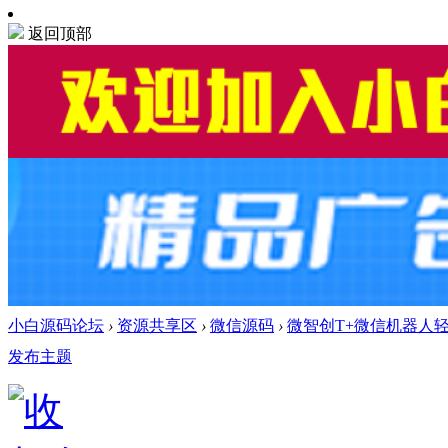
返回顶部
小白源码论坛
›
资源共享区
›
微信源码
›
微智创T+微信机器人
发布主题