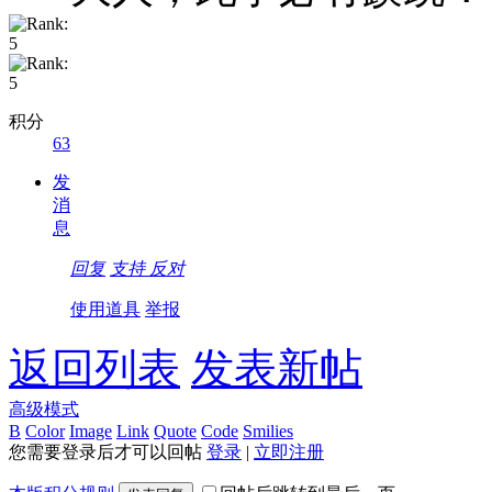
积分
63
发
消
息
回复
支持
反对
使用道具
举报
返回列表
发表新帖
高级模式
B
Color
Image
Link
Quote
Code
Smilies
您需要登录后才可以回帖
登录
|
立即注册