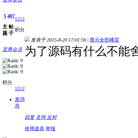
5
407
1212
主
帖
积分
题
子
发表于 2015-8-20 17:01:56
|
显示全部楼层
为了源码有什么不能
至尊会员
积分
1212
发消
息
回复
支持
反对
使用道具
举报