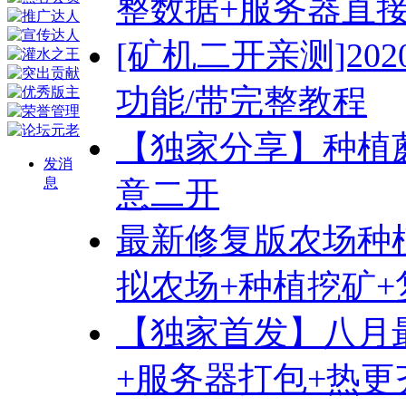
整数据+服务器直
[矿机二开亲测]20
功能/带完整教程
【独家分享】种植
发消
息
意二开
最新修复版农场种
拟农场+种植挖矿+
【独家首发】八月
+服务器打包+热更