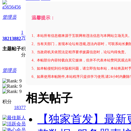
a5656456
管理员
温馨提示：
1
1、本站所有信息都来源于互联网有违法信息与本网站立场无关
万
3821
3882
2、当有关部门，发现本论坛有违规,违法内容时，可联系站长删
主题
帖子
积
3、当政府机关依照法定程序要求披露信息时，论坛均得免责。
分
4、本帖部分内容转载自其它媒体，但并不代表本站赞同其观点
5、如本帖侵犯到任何版权问题，请立即告知本站，本站将及时
管理员
6、如果使用本帖附件,本站程序只提供学习使用,请24小时内删除
相关帖子
积分
18377
【独家首发】最新更