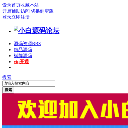
设为首页
收藏本站
开启辅助访问
切换到窄版
登录
立即注册
源码资源
BBS
精品源码
棋牌源码
vip开通
搜索
搜索