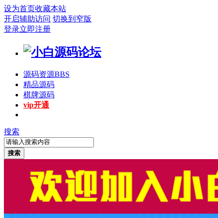
设为首页
收藏本站
开启辅助访问
切换到窄版
登录
立即注册
源码资源
BBS
精品源码
棋牌源码
vip开通
搜索
搜索