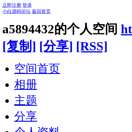
立即注册
登录
小白源码论坛
返回首页
a5894432的个人空间
h
[复制]
[分享]
[RSS]
空间首页
相册
主题
分享