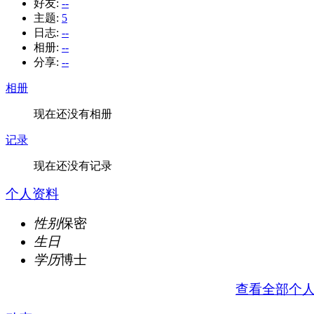
好友:
--
主题:
5
日志:
--
相册:
--
分享:
--
相册
现在还没有相册
记录
现在还没有记录
个人资料
性别
保密
生日
学历
博士
查看全部个