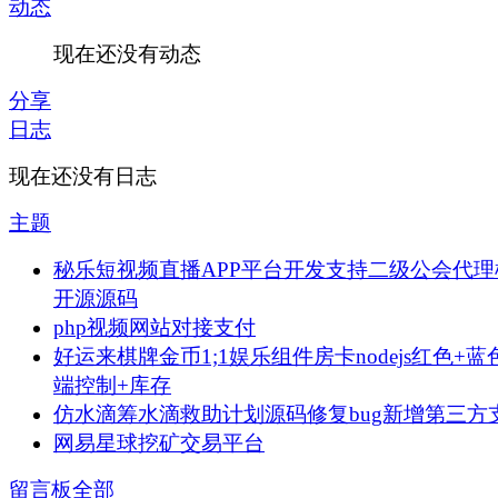
动态
现在还没有动态
分享
日志
现在还没有日志
主题
秘乐短视频直播APP平台开发支持二级公会代理
开源源码
php视频网站对接支付
好运来棋牌金币1;1娱乐组件房卡nodejs红色+蓝
端控制+库存
仿水滴筹水滴救助计划源码修复bug新增第三方
网易星球挖矿交易平台
留言板
全部