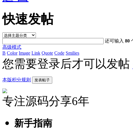
快速发帖
还可输入
80
高级模式
B
Color
Image
Link
Quote
Code
Smilies
您需要登录后才可以发帖
本版积分规则
发表帖子
专注源码分享6年
新手指南