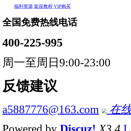
福利资源
架设教程
VIP购买
全国免费热线电话
400-225-995
周一至周日9:00-23:00
反馈建议
a5887776@163.com
在线
Powered by
Discuz!
X3.4
L