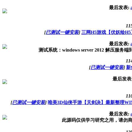
最后发表:
11
[
已测试一键安装
]
三网H5游戏【伏妖绘H5
最后发表:
测试系统：windows server 2012 解压服务
11
[
已测试一键安装
]
新
最后发表
11
[
已测试一键安装
]
唯美3D仙侠手游【天剑决】最新整理WI
最后发表:
此源码仅供学习研究之用，请勿