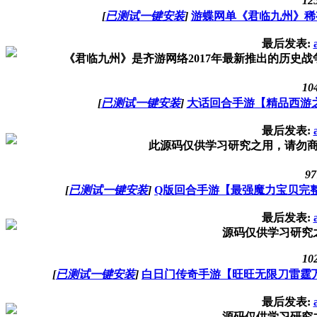
12
[
已测试一键安装
]
游蝶网单《君临九州》稀
最后发表:
《君临九州》是齐游网络2017年最新推出的历史战
10
[
已测试一键安装
]
大话回合手游【精品西游
最后发表:
此源码仅供学习研究之用，请勿
97
[
已测试一键安装
]
Q版回合手游【最强魔力宝贝完整
最后发表:
源码仅供学习研究
10
[
已测试一键安装
]
白日门传奇手游【旺旺无限刀雷霆万
最后发表:
源码仅供学习研究