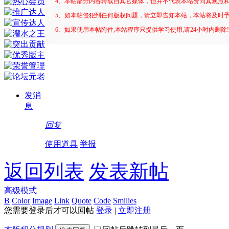
4、本帖部分内容转载自其它媒体，但并不代表本站赞同其观点
5、如本帖侵犯到任何版权问题，请立即告知本站，本站将及时
6、如果使用本帖附件,本站程序只提供学习使用,请24小时内删除
发消
息
回复
使用道具
举报
返回列表
发表新帖
高级模式
B
Color
Image
Link
Quote
Code
Smilies
您需要登录后才可以回帖
登录
|
立即注册