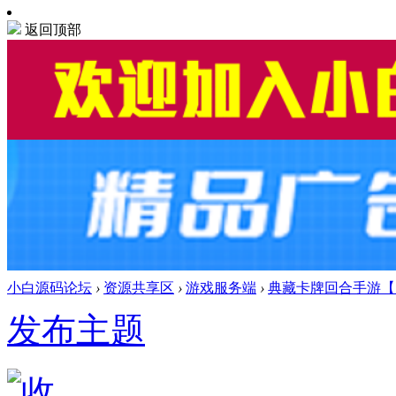
返回顶部
小白源码论坛
›
资源共享区
›
游戏服务端
›
典藏卡牌回合手游【刀
发布主题