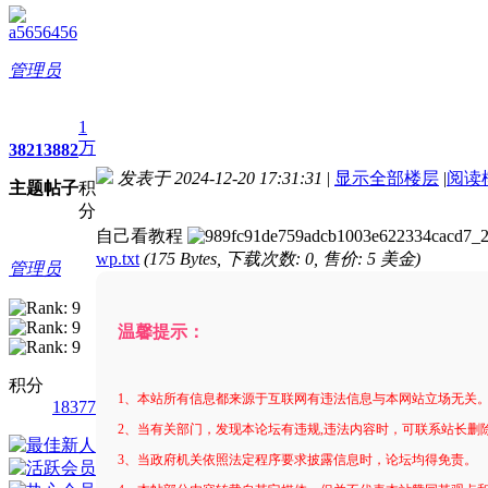
a5656456
管理员
1
万
3821
3882
发表于 2024-12-20 17:31:31
|
显示全部楼层
|
阅读
主题
帖子
积
进入图片模式
分
自己看教程
wp.txt
(175 Bytes, 下载次数: 0, 售价: 5 美金)
管理员
温馨提示：
积分
1、本站所有信息都来源于互联网有违法信息与本网站立场无关
18377
2、当有关部门，发现本论坛有违规,违法内容时，可联系站长删
3、当政府机关依照法定程序要求披露信息时，论坛均得免责。