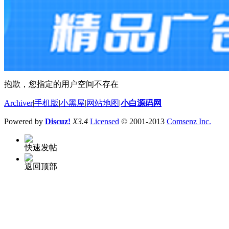
抱歉，您指定的用户空间不存在
Archiver
|
手机版
|
小黑屋
|
网站地图
|
小白源码网
Powered by
Discuz!
X3.4
Licensed
© 2001-2013
Comsenz Inc.
快速发帖
返回顶部