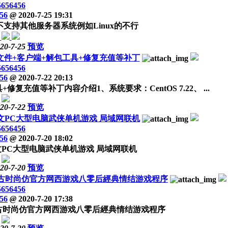
5656456
56
@
2020-7-25 19:31
支持其他服务器系统例如Linux的不行
20-7-25
预览
文件+客户端+解包工具+修复充值等补丁
5656456
56
@
2020-7-22 20:13
充值等补丁内容介绍1、系统要求：CentOS 7.22、 ...
20-7-22
预览
文PC大型电脑武侠单机游戏 局域网联机
5656456
56
@
2020-7-20 18:02
文PC大型电脑武侠单机游戏 局域网联机
20-7-20
预览
复古时尚仿官方网西游戏八零后經典情结游戏程序
5656456
56
@
2020-7-20 17:38
古时尚仿官方网西游戏八零后經典情结游戏程序