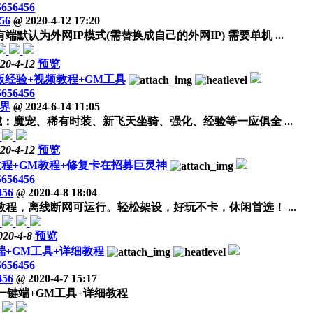
5656456
56
@
2020-4-12 17:20
认为外网IP模式(需替换成自己的外网IP) 需要单机 ...
20-4-12
预览
经验+视频教程+GM工具
5656456
界
@
2024-6-14 11:05
魔宠、稀有时装、新飞天坐骑、强化、经验等一应俱全 ...
20-4-12
预览
教程+GM教程+修复卡在招募巨灵神
5656456
456
@
2020-4-8 18:04
程，离线断网可运行。轻松架设，好玩不卡，休闲首选！ ...
020-4-8
预览
+GM工具+详细教程
5656456
456
@
2020-4-7 15:17
一键端+GM工具+详细教程