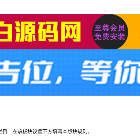
栏目，在该板块设置下方填写本版块规则。