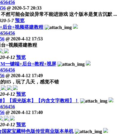
5656456
456
@
2020-5-7 20:33
不然可能会架设异常不能进游戏 这个版本是复古沉默 ...
020-5-7
预览
+后台+视频搭建教程
5656456
56
@
2020-4-12 17:53
后台+视频搭建教程
20-4-12
预览
]VM一键端+后台+教程+视屏
5656456
56
@
2020-4-12 17:49
的H5，玩了几天，感觉不错
20-4-12
预览
游】【观光版本】【内含文字教程】！
5656456
56
@
2020-4-12 17:40
20-4-12
预览
融合国家宝藏特色版传世商业版本单机