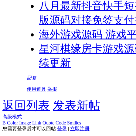
八月最新抖音快手短
版源码对接免签支付
海外游戏源码 游戏
星河棋缘房卡游戏源
续更新
回复
使用道具
举报
返回列表
发表新帖
高级模式
B
Color
Image
Link
Quote
Code
Smilies
您需要登录后才可以回帖
登录
|
立即注册