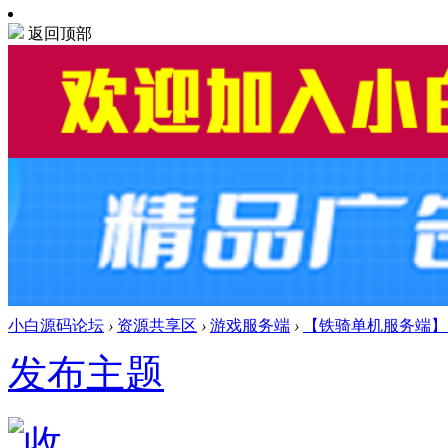
返回顶部
小白源码论坛
›
资源共享区
›
游戏服务端
›
【铁骑单机服务端】八
发布主题