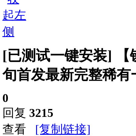
[已测试一键安装]
【
旬首发最新完整稀有
0
回复
3215
查看
[复制链接]