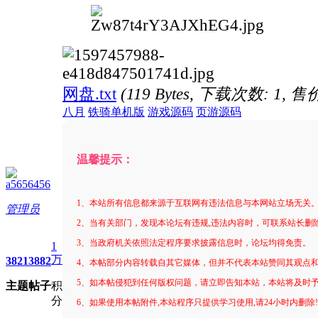
网盘.txt
(119 Bytes, 下载次数: 1, 售
八月
铁骑单机版
游戏源码
页游源码
温馨提示：
a5656456
1、本站所有信息都来源于互联网有违法信息与本网站立场无关
管理员
2、当有关部门，发现本论坛有违规,违法内容时，可联系站长删
3、当政府机关依照法定程序要求披露信息时，论坛均得免责。
1
万
3821
3882
4、本帖部分内容转载自其它媒体，但并不代表本站赞同其观点
5、如本帖侵犯到任何版权问题，请立即告知本站，本站将及时
主题
帖子
积
分
6、如果使用本帖附件,本站程序只提供学习使用,请24小时内删除