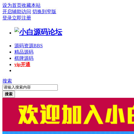
设为首页
收藏本站
开启辅助访问
切换到窄版
登录
立即注册
源码资源
BBS
精品源码
棋牌源码
vip开通
搜索
搜索