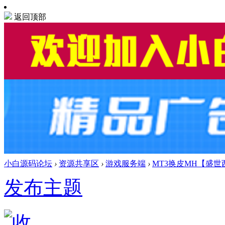
返回顶部
小白源码论坛
›
资源共享区
›
游戏服务端
›
MT3换皮MH【盛世西
发布主题