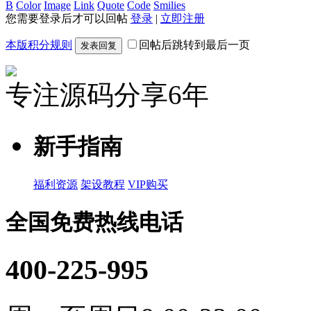
B
Color
Image
Link
Quote
Code
Smilies
您需要登录后才可以回帖
登录
|
立即注册
本版积分规则
回帖后跳转到最后一页
发表回复
专注源码分享6年
新手指南
福利资源
架设教程
VIP购买
全国免费热线电话
400-225-995