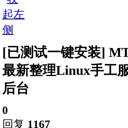
[已测试一键安装]
M
最新整理Linux手工
后台
0
回复
1167