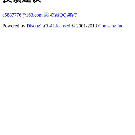
a5887776@163.com
在线QQ咨询
Powered by
Discuz!
X3.4
Licensed
© 2001-2013
Comsenz Inc.