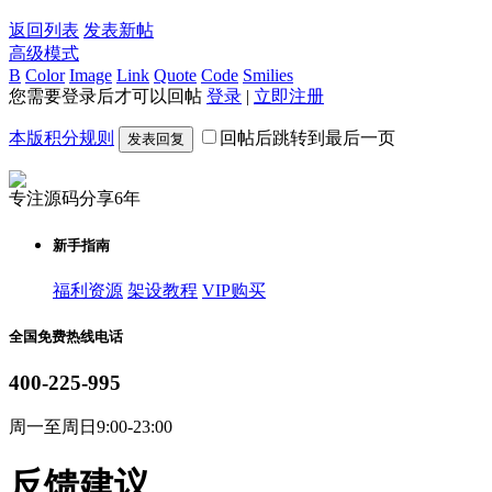
返回列表
发表新帖
高级模式
B
Color
Image
Link
Quote
Code
Smilies
您需要登录后才可以回帖
登录
|
立即注册
本版积分规则
回帖后跳转到最后一页
发表回复
专注源码分享6年
新手指南
福利资源
架设教程
VIP购买
全国免费热线电话
400-225-995
周一至周日9:00-23:00
反馈建议