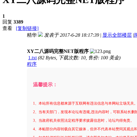
1
回复
3389
查看
[复制链接]
精华
发表于 2017-6-28 18:17:39
|
显示全部楼层
|
进入图片模式
XY二八源码完整NET版程序
1.txt
(82 Bytes, 下载次数: 10, 售价: 100 美金)
程序
温馨提示：
1、本站所有信息都来源于互联网有违法信息与本网站立场无关
2、当有关部门，发现本论坛有违规,违法内容时，可联系站长删
3、当政府机关依照法定程序要求披露信息时，论坛均得免责。
4、本帖部分内容转载自其它媒体，但并不代表本站赞同其观点