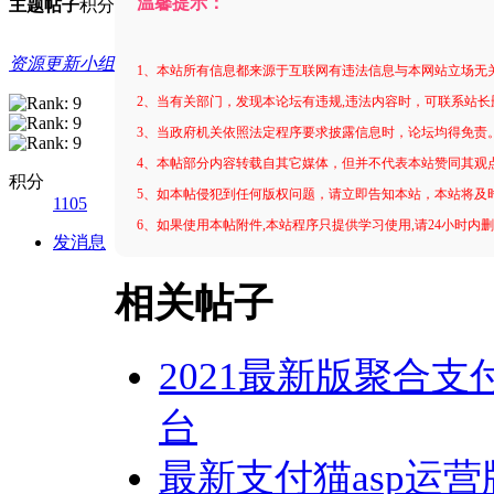
温馨提示：
主题
帖子
积分
资源更新小组
1、本站所有信息都来源于互联网有违法信息与本网站立场无
2、当有关部门，发现本论坛有违规,违法内容时，可联系站长
3、当政府机关依照法定程序要求披露信息时，论坛均得免责
4、本帖部分内容转载自其它媒体，但并不代表本站赞同其观
积分
5、如本帖侵犯到任何版权问题，请立即告知本站，本站将及
1105
6、如果使用本帖附件,本站程序只提供学习使用,请24小时内
发消息
相关帖子
2021最新版聚合
台
最新支付猫asp运