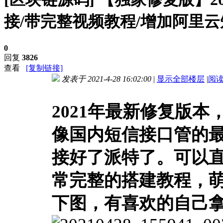
接/带完整视频教程/增加阿里
0
回复
3826
查看
[复制链接]
发表于 2021-4-28 16:02:00
|
显示全部楼层
|
阅
进入图片模式
2021年最新修复版
像国内短信接口管的
接好了派特了。可以
常完整的搭建教程，
下图，有喜欢的自己拿