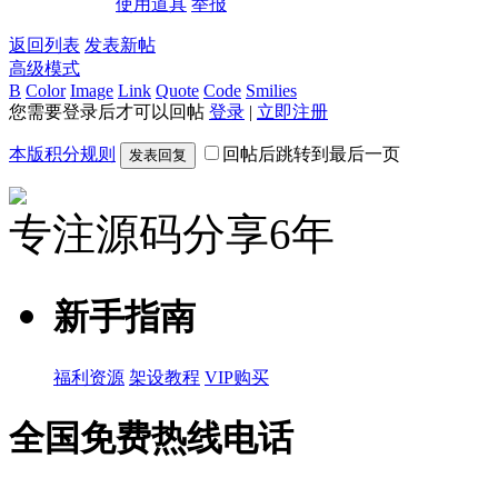
使用道具
举报
返回列表
发表新帖
高级模式
B
Color
Image
Link
Quote
Code
Smilies
您需要登录后才可以回帖
登录
|
立即注册
本版积分规则
回帖后跳转到最后一页
发表回复
专注源码分享6年
新手指南
福利资源
架设教程
VIP购买
全国免费热线电话