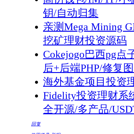
钥/自动归集
亲测Mega Mini
挖矿理财投资源码
Cokejogo巴西pg
后+后端PHP/修复
海外基金项目投资
Fidelity投资理财
全开源/多产品/US
回复