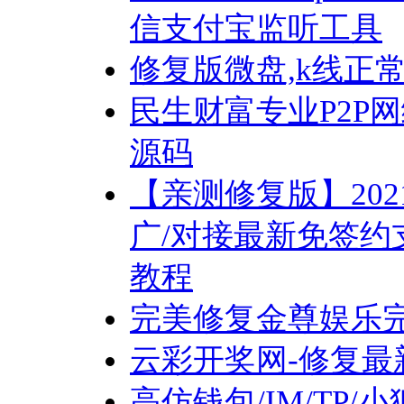
信支付宝监听工具
修复版微盘,k线正
民生财富专业P2P
源码
【亲测修复版】20
广/对接最新免签约
教程
完美修复金尊娱乐
云彩开奖网-修复最
高仿钱包/IM/TP/