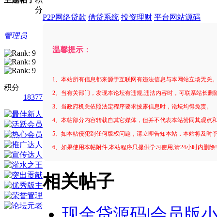
分
P2P网络贷款
借贷系统
投资理财
平台网站源码
管理员
温馨提示：
1、本站所有信息都来源于互联网有违法信息与本网站立场无关
积分
2、当有关部门，发现本论坛有违规,违法内容时，可联系站长删
18377
3、当政府机关依照法定程序要求披露信息时，论坛均得免责。
4、本帖部分内容转载自其它媒体，但并不代表本站赞同其观点
5、如本帖侵犯到任何版权问题，请立即告知本站，本站将及时
6、如果使用本帖附件,本站程序只提供学习使用,请24小时内删除
相关帖子
现金贷源码|会员版小