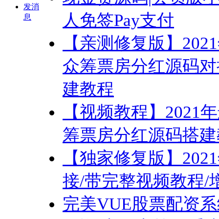
发消
人免签Pay支付
息
【亲测修复版】20
众筹票房分红源码对
建教程
【视频教程】202
筹票房分红源码搭建
【独家修复版】202
接/带完整视频教程
完美VUE股票配资系统