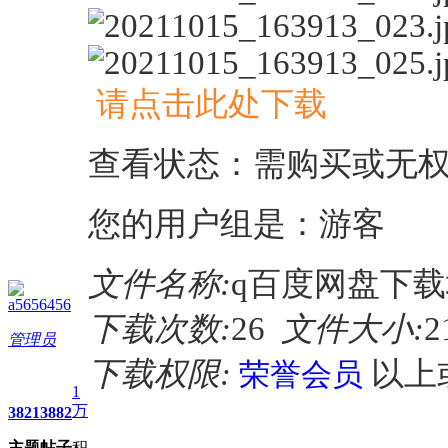
请点击此处下载
查看状态：需购买或无
您的用户组是：游客
文件名称:
q百度网盘下载地
a5656456
下载次数:
26
文件大小:
2
管理员
下载权限:
以上
荣誉会员
1
万
3821
3882
主题
帖子
积