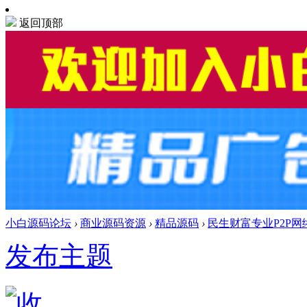
返回顶部
小白源码论坛
›
商业源码资源
›
精品源码
›
民生财富专业P2P
发布主题