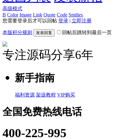
高级模式
B
Color
Image
Link
Quote
Code
Smilies
您需要登录后才可以回帖
登录
|
立即注册
本版积分规则
回帖后跳转到最后一页
发表回复
专注源码分享6年
新手指南
福利资源
架设教程
VIP购买
全国免费热线电话
400-225-995