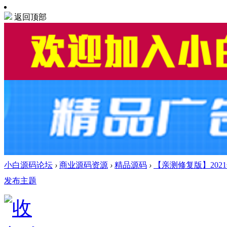
返回顶部
小白源码论坛
›
商业源码资源
›
精品源码
›
【亲测修复版】202
发布主题