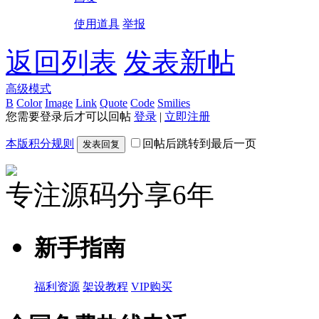
使用道具
举报
返回列表
发表新帖
高级模式
B
Color
Image
Link
Quote
Code
Smilies
您需要登录后才可以回帖
登录
|
立即注册
本版积分规则
回帖后跳转到最后一页
发表回复
专注源码分享6年
新手指南
福利资源
架设教程
VIP购买