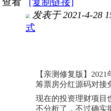
查看
[复制链接]
发表于 2021-4-28 15
式
进入图片模式
【亲测修复版】202
筹票房分红源码对接
现在的投资理财项目
不分析了，不过确实