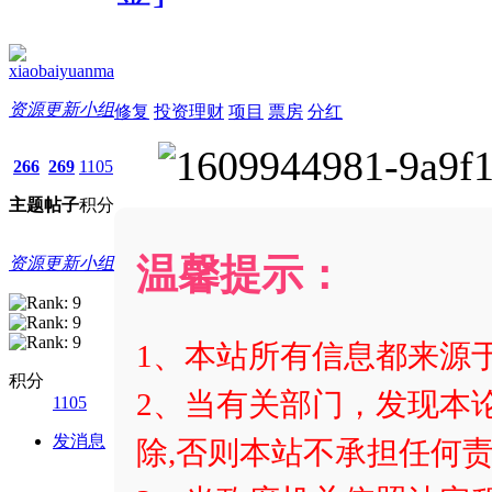
xiaobaiyuanma
资源更新小组
修复
投资理财
项目
票房
分红
266
269
1105
主题
帖子
积分
温馨提示：
资源更新小组
1、本站所有信息都来源
积分
2、当有关部门，发现本
1105
发消息
除,否则本站不承担任何