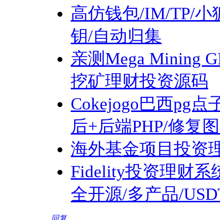
高仿钱包/IM/TP/
钥/自动归集
亲测Mega Mini
挖矿理财投资源码
Cokejogo巴西pg
后+后端PHP/修复
海外基金项目投资
Fidelity投资理财
全开源/多产品/US
回复