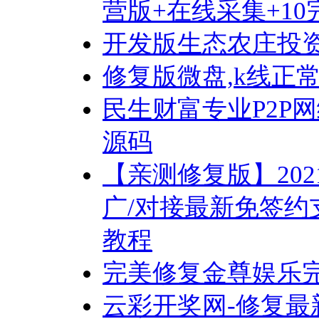
营版+在线采集+1
开发版生态农庄投
修复版微盘,k线正
民生财富专业P2P
源码
【亲测修复版】20
广/对接最新免签约
教程
完美修复金尊娱乐
云彩开奖网-修复最