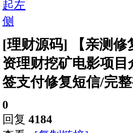
[理财源码]
【亲测修复
资理财挖矿电影项目
签支付修复短信/完
0
回复
4184