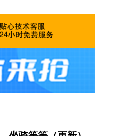
，坐骑等等（更新）