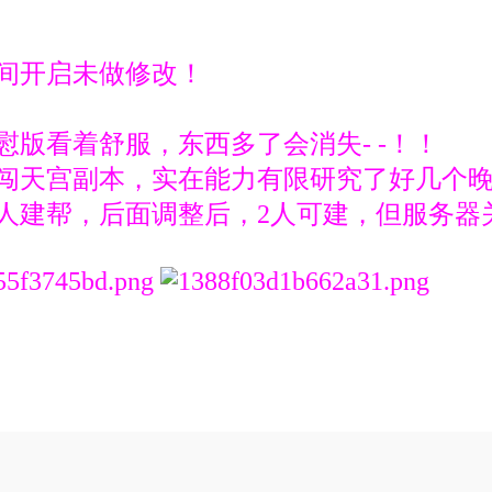
时间开启未做修改！
慰版看着舒服，东西多了会消失- -！！
勇闯天宫副本，实在能力有限研究了好几个
一人建帮，后面调整后，2人可建，但服务