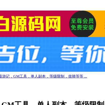
最游记，GM工具，单人副本，等级限制，坐骑等等 ...
，GM工具，单人副本，等级限制