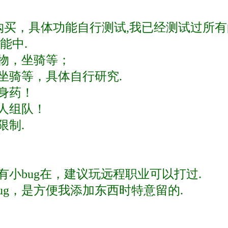
内购买，具体功能自行测试,我已经测试过所
能中.
宠物，坐骑等；
坐骑等，具体自行研究.
身药！
人组队！
限制.
有小bug在，建议玩远程职业可以打过.
ug，是方便我添加东西时特意留的.