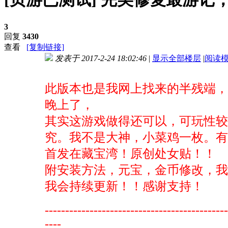
3
回复
3430
查看
[复制链接]
发表于 2017-2-24 18:02:46
|
显示全部楼层
|
阅读
进入图片模式
此版本也是我网上找来的半残端
晚上了，
其实这游戏做得还可以，可玩性较
究。
我不是大神，小菜鸡一枚。
有
首发在藏宝湾！原创处女贴！！
附安装方法，元宝，金币修改，我
我会持续更新！！感谢支持！
--------------------------------------------
----