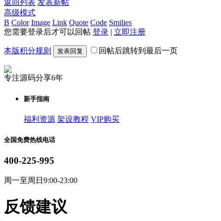
返回列表
发表新帖
高级模式
B
Color
Image
Link
Quote
Code
Smilies
您需要登录后才可以回帖
登录
|
立即注册
本版积分规则
回帖后跳转到最后一页
发表回复
专注源码分享6年
新手指南
福利资源
架设教程
VIP购买
全国免费热线电话
400-225-995
周一至周日9:00-23:00
反馈建议