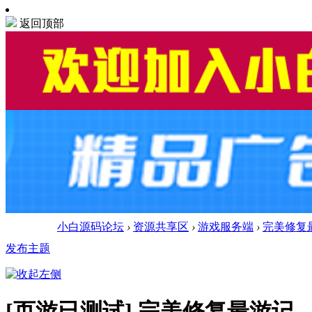
返回顶部
小白源码论坛
›
资源共享区
›
游戏服务端
›
完美修复
发布主题
[页游已测试]
完美修复最游记