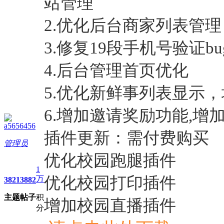
站管理
2.优化后台商家列表管理
3.修复19段手机号验证bu
4.后台管理首页优化
5.优化新鲜事列表显示
6.增加邀请奖励功能,增
a5656456
插件更新：需付费购买
管理员
优化校园跑腿插件
1
优化校园打印插件
万
3821
3882
主题
帖子
积
增加校园直播插件
分