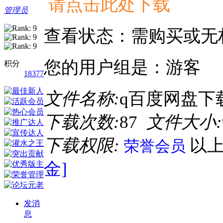
请点击此处下载
管理员
查看状态：需购买或无
您的用户组是：游客
积分
18377
文件名称:
q百度网盘下载
下载次数:
87
文件大小:
下载权限:
以
荣誉会员
金]
发消
息