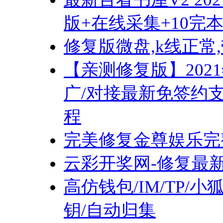
版+在线采集+10完
修复版微盘,k线正常
【亲测修复版】20
广/对接最新免签约
程
完美修复金尊娱乐完
云彩开奖网-修复最
高仿钱包/IM/TP/
钥/自动归集