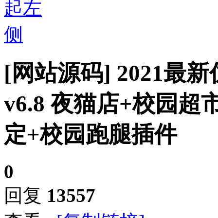
[网站源码]
2021最新
v6.8 夜猫店+校园
定+校园跑腿插件
0
回复
13557