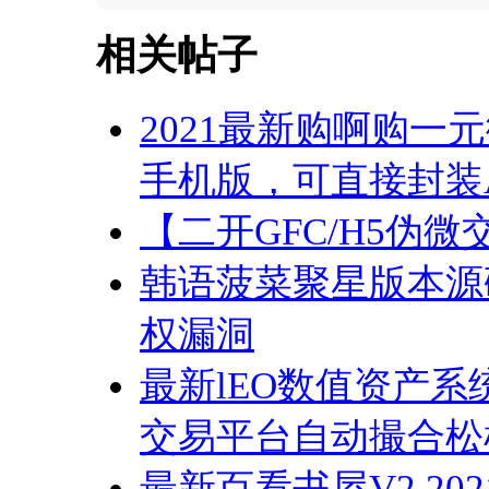
相关帖子
2021最新购啊购一
手机版，可直接封装A
【二开GFC/H5伪
韩语菠菜聚星版本源
权漏洞
最新lEO数值资产系统
交易平台自动撮合松
最新百看书屋V2 20