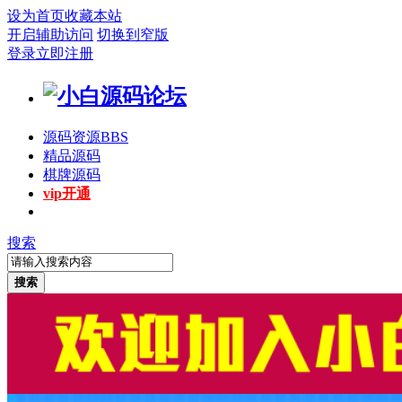
设为首页
收藏本站
开启辅助访问
切换到窄版
登录
立即注册
源码资源
BBS
精品源码
棋牌源码
vip开通
搜索
搜索