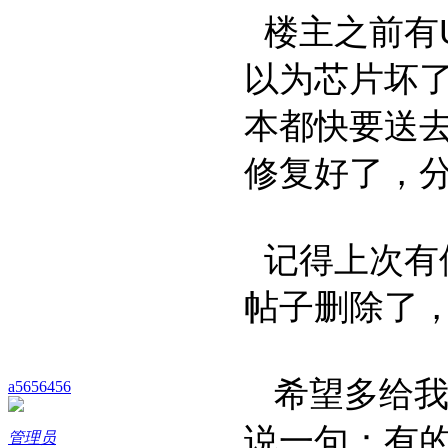
楼主之前有U
以为芯片坏
本都快要送
修复好了，
记得上次有
帖子删除了
希望多给我
a5656456
说一句：有
管理员