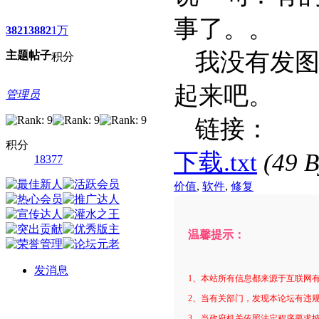
事了。。
3821
3882
1万
我没有发图
主题
帖子
积分
起来吧。
管理员
链接：
积分
下载.txt
(49 
18377
价值
,
软件
,
修复
温馨提示：
发消息
1、本站所有信息都来源于互联网
2、当有关部门，发现本论坛有违规
3、当政府机关依照法定程序要求