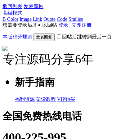
返回列表
发表新帖
高级模式
B
Color
Image
Link
Quote
Code
Smilies
您需要登录后才可以回帖
登录
|
立即注册
本版积分规则
回帖后跳转到最后一页
发表回复
专注源码分享6年
新手指南
福利资源
架设教程
VIP购买
全国免费热线电话
400-225-995