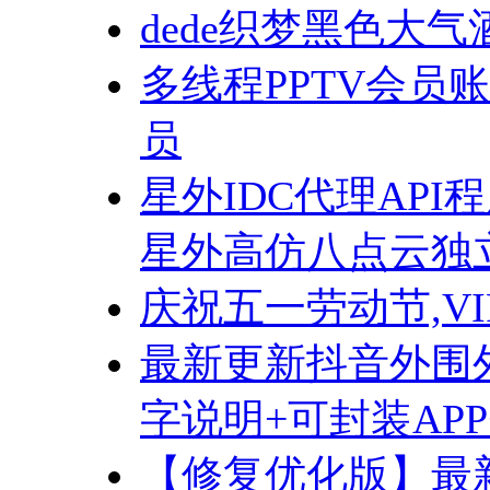
dede织梦黑色大
多线程PPTV会员
员
星外IDC代理AP
星外高仿八点云独立
庆祝五一劳动节,V
最新更新抖音外围
字说明+可封装APP+
【修复优化版】最