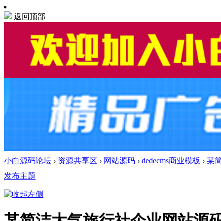
返回顶部
小白源码论坛
›
资源共享区
›
网站源码
›
dedecms商业模板
›
某简
发布主题
某简洁大气旅行社企业网站源码 