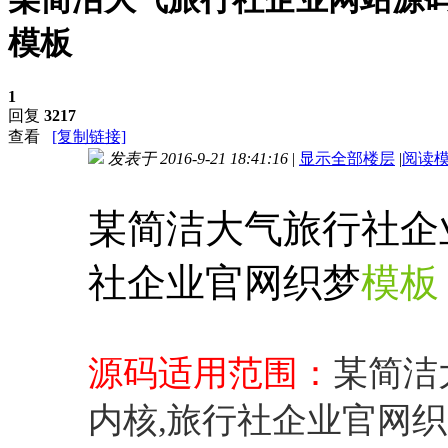
模板
1
回复
3217
查看
[复制链接]
发表于 2016-9-21 18:41:16
|
显示全部楼层
|
阅读
进入图片模式
某简洁大气旅行社企
社企业官网织梦
模板
源码适用范围：
某简洁
内核,旅行社企业官网