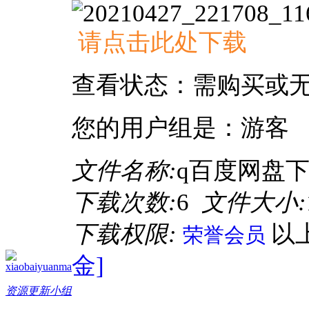
请点击此处下载
查看状态：需购买或
您的用户组是：游客
文件名称:
q百度网盘下载
下载次数:
6
文件大小:
下载权限:
以
荣誉会员
金]
xiaobaiyuanma
资源更新小组