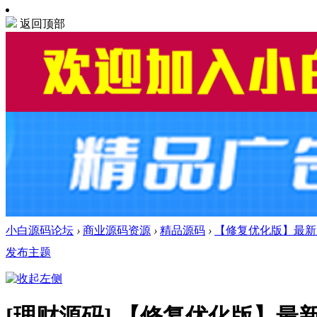
返回顶部
小白源码论坛
›
商业源码资源
›
精品源码
›
【修复优化版】最新亲
发布主题
[理财源码]
【修复优化版】最新