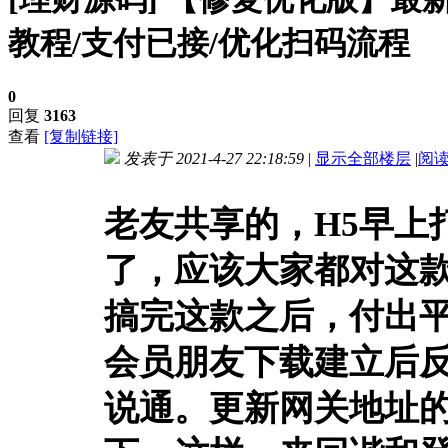
教程/支付已接/优化扫码流程
0
回复
3163
查看
[复制链接]
发表于 2021-4-27 22:18:59
|
显示全部楼层
|
阅
进入图片模式
老友共享的，H5早上
了，应该大家都对这
搞完这款之后，付出
会员朋友下载建立后
说通。更新网关地址