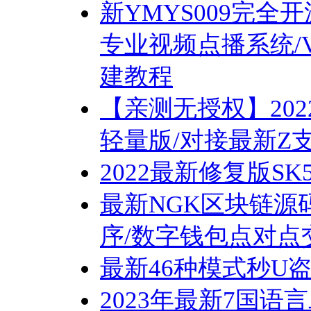
新YMYS009完全
专业视频点播系统/
建教程
【亲测无授权】20
轻量版/对接最新Z
2022最新修复版SK
最新NGK区块链源码
序/数字钱包点对点
最新46种模式秒U
2023年最新7国语