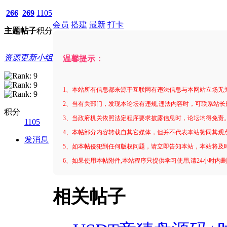
266
269
1105
会员
搭建
最新
打卡
主题
帖子
积分
资源更新小组
温馨提示：
1、本站所有信息都来源于互联网有违法信息与本网站立场无
2、当有关部门，发现本论坛有违规,违法内容时，可联系站长
积分
3、当政府机关依照法定程序要求披露信息时，论坛均得免责
1105
4、本帖部分内容转载自其它媒体，但并不代表本站赞同其观
发消息
5、如本帖侵犯到任何版权问题，请立即告知本站，本站将及
6、如果使用本帖附件,本站程序只提供学习使用,请24小时内
相关帖子