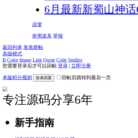
6月最新新蜀山神话
回复
使用道具
举报
返回列表
发表新帖
高级模式
B
Color
Image
Link
Quote
Code
Smilies
您需要登录后才可以回帖
登录
|
立即注册
本版积分规则
回帖后跳转到最后一页
发表回复
专注源码分享6年
新手指南