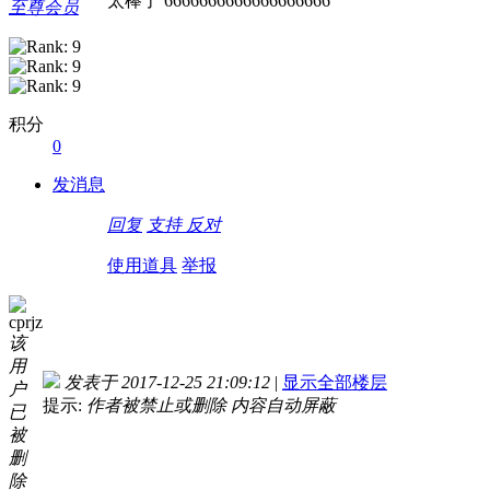
太棒了 6666666666666666666
至尊会员
积分
0
发消息
回复
支持
反对
使用道具
举报
cprjz
该
用
发表于 2017-12-25 21:09:12
|
显示全部楼层
户
提示:
作者被禁止或删除 内容自动屏蔽
已
被
删
除