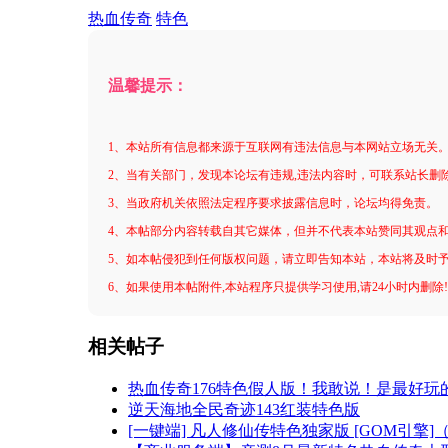
热血传奇
特色
温馨提示：
1、本站所有信息都来源于互联网有违法信息与本网站立场无关
2、当有关部门，发现本论坛有违规,违法内容时，可联系站长删
3、当政府机关依照法定程序要求披露信息时，论坛均得免责。
4、本帖部分内容转载自其它媒体，但并不代表本站赞同其观点
5、如本帖侵犯到任何版权问题，请立即告知本站，本站将及时
6、如果使用本帖附件,本站程序只提供学习使用,请24小时内删除
相关帖子
热血传奇176特色假人版！我敢说！是最好玩
逆天海地全民奇迹143红装特色版
[一键端] 凡人修仙传特色独家版 [GOM引擎]