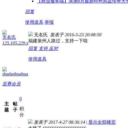
【商业服务端】亲测8月最新特色热血传奇大型
回复
使用道具
举报
无名氏
发表于 2016-3-23 20:08:50
无名氏
福建泉州人路过，支持一下啦
125.105.229.x
回复
支持
反对
使用道具
shadanhuahua
至尊会员
0
主
帖
积
题
子
分
发表于 2017-4-27 08:36:14
|
显示全部楼层