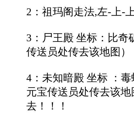
2：祖玛阁走法,左-上-上
3：尸王殿 坐标：比奇矿
传送员处传去该地图）
4：未知暗殿 坐标 ：
元宝传送员处传去该地图）
去！！！