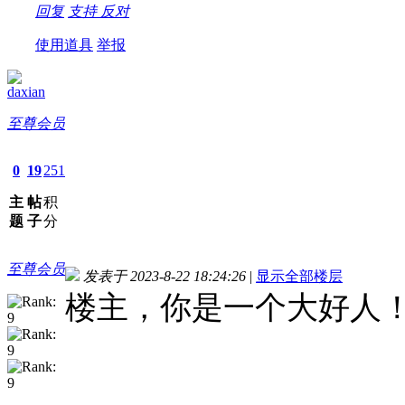
回复
支持
反对
使用道具
举报
daxian
至尊会员
0
19
251
主
帖
积
题
子
分
至尊会员
发表于 2023-8-22 18:24:26
|
显示全部楼层
楼主，你是一个大好人