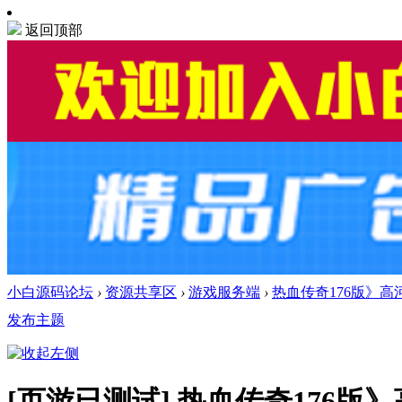
返回顶部
小白源码论坛
›
资源共享区
›
游戏服务端
›
热血传奇176版》
发布主题
[页游已测试]
热血传奇176版