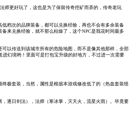
，法师更好玩了，这也是为了保留传奇挖矿而弄的，传奇老玩
高低档次的品牌装备，都可以兑换经验，再也不会有多余装备
装备来兑换经验，就不那么枯燥了，这个NPC是我花时间最多
还可以传送到该城市所有的危险地图，而不是像其他那样，全部
传送进幻境哟！里面可是打包宝升级的好地方，不过进一次需要
级终极套装，当然，属性是根据本游戏修改低了的（热血套装怪
斩，逐日剑法），法师（寒冰掌，灭天火，流星火雨）。毕竟要