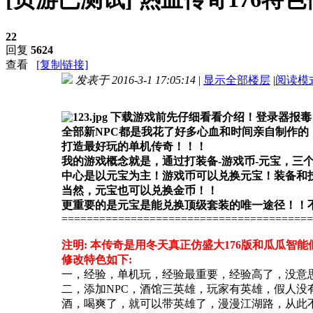
22
回复
5624
查看
[复制链接]
发表于 2016-3-1 17:05:14
|
显示全部楼层
|
阅读模
进入图片模式
下载游戏前先仔细看看介绍！登录器报毒
全部新NPC都是我花了好多心血和时间亲自制作的
打造最好玩的单机传奇！！！
我的游戏概念就是，通过打装备-游戏币-元宝，三
中心是以元宝为主！游戏币可以兑换元宝！装备和
当然，元宝也可以兑换金币！！
更重要的是元宝是能兑换顶级套装的唯一途径！！
========================================
注明: 本传奇是用冬天真正仿盛大176版和瓜瓜
修改特色如下:
一，经验，单机玩，经验最重要，经验高了，没意思
二，添加NPC，酒馆三英雄，玩家有英雄，假人
酒，喝爽了，就可以带英雄了，漫漫江湖路，从此