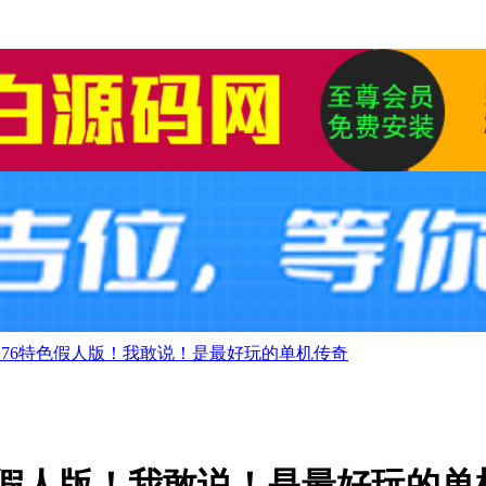
176特色假人版！我敢说！是最好玩的单机传奇
色假人版！我敢说！是最好玩的单