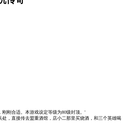
刚刚合适。本游戏设定等级为80级封顶。'
兵处，直接传去盟重酒馆，店小二那里买烧酒，和三个英雄喝