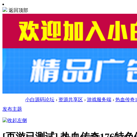
返回顶部
小白源码论坛
›
资源共享区
›
游戏服务端
›
热血传奇
发布主题
[页游已测试]
热血传奇176特