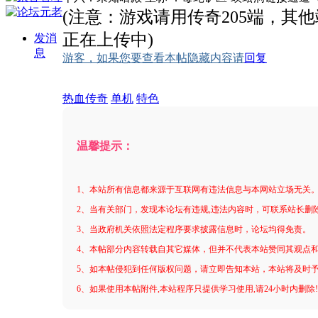
(注意：游戏请用传奇205端，其
正在上传中)
发消
息
游客，如果您要查看本帖隐藏内容请
回复
热血传奇
单机
特色
温馨提示：
1、本站所有信息都来源于互联网有违法信息与本网站立场无关
2、当有关部门，发现本论坛有违规,违法内容时，可联系站长删
3、当政府机关依照法定程序要求披露信息时，论坛均得免责。
4、本帖部分内容转载自其它媒体，但并不代表本站赞同其观点
5、如本帖侵犯到任何版权问题，请立即告知本站，本站将及时
6、如果使用本帖附件,本站程序只提供学习使用,请24小时内删除