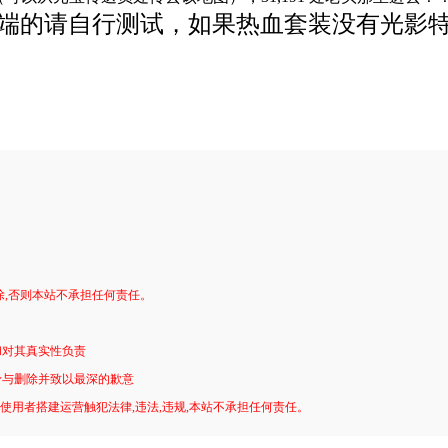
他端的请自行测试，如果热血套装没有光影特
。
除,否则本站不承担任何责任。
和对其真实性负责
予与删除并致以最深的歉意
!使用者搭建运营触犯法律,违法,违规,本站不承担任何责任。