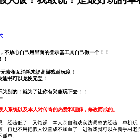
式
，不放心自己用里面的登录器工具自己做一个！！
！！
个元素相互消耗来提高游戏耐玩度！
技能书可以兑换元宝！
不为别的！就为了让你有兴趣玩下去！！
=
智能假人系统以及本人对传奇的热爱和理解，修改而成的。
，经验低了，又烦躁，本人亲自游戏实践调整的经验，单机玩，
没有，再也不用把假人设置成不加血了，进游戏就可以在新手村老
不孤单。