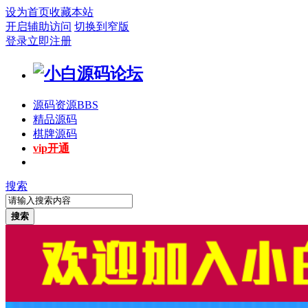
设为首页
收藏本站
开启辅助访问
切换到窄版
登录
立即注册
源码资源
BBS
精品源码
棋牌源码
vip开通
搜索
搜索