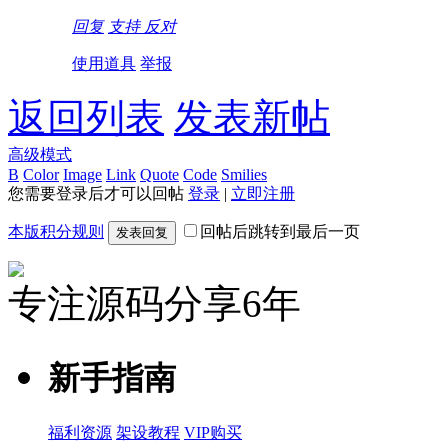
回复
支持
反对
使用道具
举报
返回列表
发表新帖
高级模式
B
Color
Image
Link
Quote
Code
Smilies
您需要登录后才可以回帖
登录
|
立即注册
本版积分规则
回帖后跳转到最后一页
发表回复
专注源码分享6年
新手指南
福利资源
架设教程
VIP购买