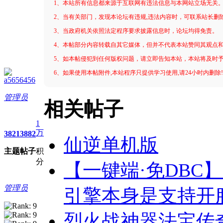
1、本站所有信息都来源于互联网有违法信息与本网站立场无关
2、当有关部门，发现本论坛有违规,违法内容时，可联系站长删
3、当政府机关依照法定程序要求披露信息时，论坛均得免责。
4、本帖部分内容转载自其它媒体，但并不代表本站赞同其观点
5、如本帖侵犯到任何版权问题，请立即告知本站，本站将及时
6、如果使用本帖附件,本站程序只提供学习使用,请24小时内删除
a5656456
管理员
相关帖子
1
万
3821
3882
仙逆单机版
主题
帖子
积
分
【一键端·免DBC
管理员
引擎本身是支持开
烈火战神器法宝传