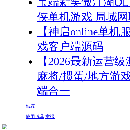
宝端新笑傲江湖OL
侠单机游戏 局域网
【神启online单机
戏客户端源码
【2026最新运营级
麻将/掼蛋/地方游戏开
端合一
回复
使用道具
举报