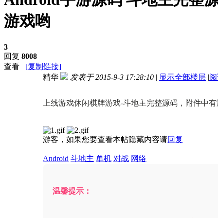
游戏哟
3
回复
8008
查看
[复制链接]
精华
发表于 2015-9-3 17:28:10
|
显示全部楼层
|
阅
进入图片模式
上线游戏休闲棋牌游戏-斗地主完整源码，附件中有
游客，如果您要查看本帖隐藏内容请
回复
Android
斗地主
单机
对战
网络
温馨提示：