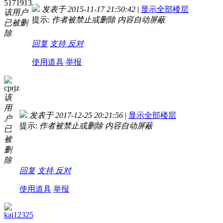
5171913
发表于 2015-11-17 21:50:42
|
显示全部楼层
该用户
提示:
作者被禁止或删除 内容自动屏蔽
已被删
除
回复
支持
反对
使用道具
举报
cprjz
该
用
发表于 2017-12-25 20:21:56
|
显示全部楼层
户
提示:
作者被禁止或删除 内容自动屏蔽
已
被
删
除
回复
支持
反对
使用道具
举报
kai12325