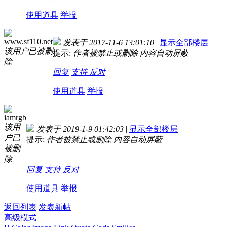
使用道具
举报
www.sf110.net
发表于 2017-11-6 13:01:10
|
显示全部楼层
该用户已被删
提示:
作者被禁止或删除 内容自动屏蔽
除
回复
支持
反对
使用道具
举报
iamrgb
该用
发表于 2019-1-9 01:42:03
|
显示全部楼层
户已
提示:
作者被禁止或删除 内容自动屏蔽
被删
除
回复
支持
反对
使用道具
举报
返回列表
发表新帖
高级模式