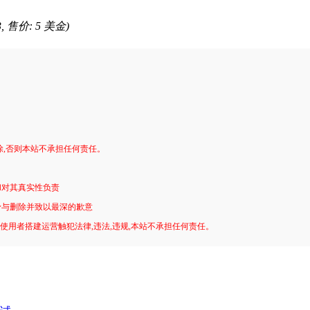
3, 售价: 5 美金)
。
除,否则本站不承担任何责任。
和对其真实性负责
予与删除并致以最深的歉意
!使用者搭建运营触犯法律,违法,违规,本站不承担任何责任。