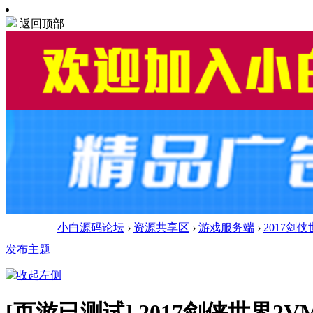
返回顶部
小白源码论坛
›
资源共享区
›
游戏服务端
›
2017剑
发布主题
[页游已测试]
2017剑侠世界2