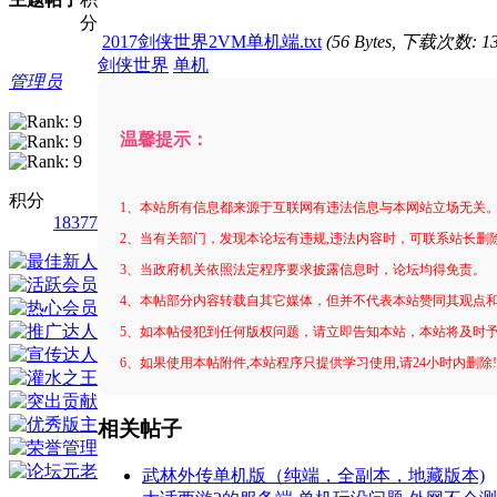
分
2017剑侠世界2VM单机端.txt
(56 Bytes, 下载次数: 1
剑侠世界
单机
管理员
温馨提示：
积分
1、本站所有信息都来源于互联网有违法信息与本网站立场无关
18377
2、当有关部门，发现本论坛有违规,违法内容时，可联系站长删
3、当政府机关依照法定程序要求披露信息时，论坛均得免责。
4、本帖部分内容转载自其它媒体，但并不代表本站赞同其观点
5、如本帖侵犯到任何版权问题，请立即告知本站，本站将及时
6、如果使用本帖附件,本站程序只提供学习使用,请24小时内删除
相关帖子
武林外传单机版（纯端，全副本，地藏版本)