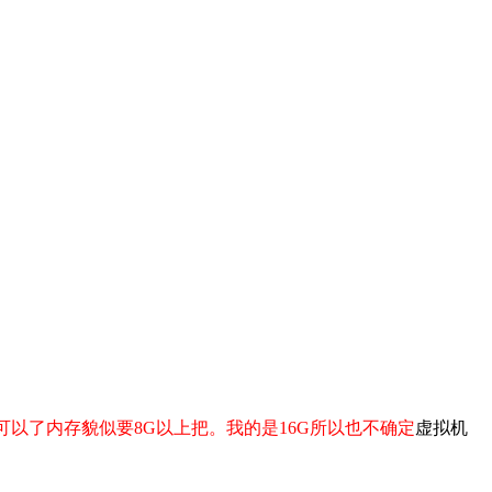
可以了内存貌似要8G以上把。我的是16G所以也不确定
虚拟机