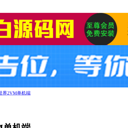
侠世界2VM单机端
VM单机端