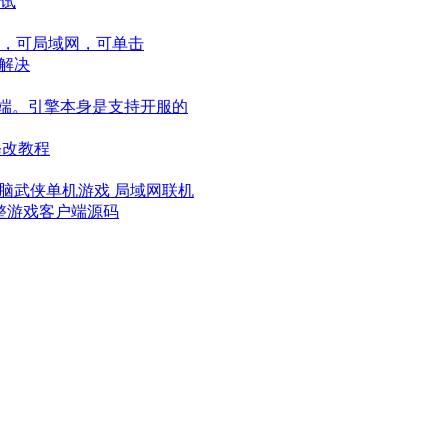
测试
，可局域网，可单击
迷解决
机端。引擎本身是支持开服的
修改教程
电脑武侠单机游戏 局域网联机
套完整游戏客户端源码