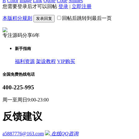
B
Color
Image
Link
Quote
Code
Smilies
您需要登录后才可以回帖
登录
|
立即注册
本版积分规则
回帖后跳转到最后一页
发表回复
专注源码分享6年
新手指南
福利资源
架设教程
VIP购买
全国免费热线电话
400-225-995
周一至周日9:00-23:00
反馈建议
a5887776@163.com
在线QQ咨询