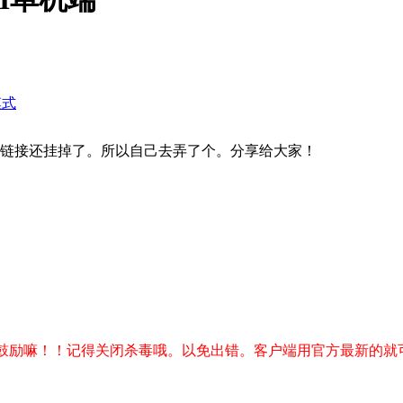
模式
的链接还挂掉了。所以自己去弄了个。分享给大家！
点鼓励嘛！！记得关闭杀毒哦。以免出错。
客户端用官方最新的就